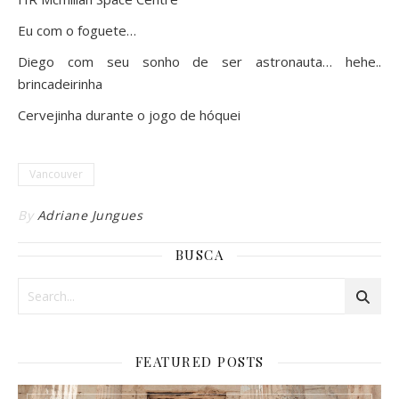
Eu com o foguete…
Diego com seu sonho de ser astronauta… hehe..
brincadeirinha
Cervejinha durante o jogo de hóquei
Vancouver
By
Adriane Jungues
BUSCA
FEATURED POSTS