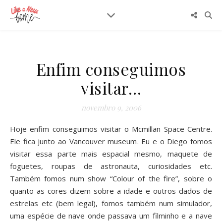
Enfim conseguimos
visitar…
novembro 9, 2006
Hoje enfim conseguimos visitar o Mcmillan Space Centre.
Ele fica junto ao Vancouver museum. Eu e o Diego fomos
visitar essa parte mais espacial mesmo, maquete de
foguetes, roupas de astronauta, curiosidades etc.
Também fomos num show “Colour of the fire”, sobre o
quanto as cores dizem sobre a idade e outros dados de
estrelas etc (bem legal), fomos também num simulador,
uma espécie de nave onde passava um filminho e a nave