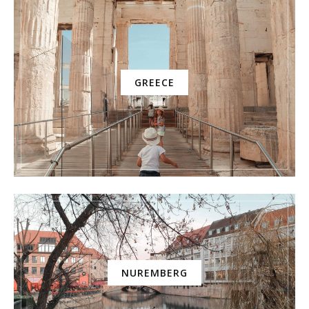
GREECE
NUREMBERG