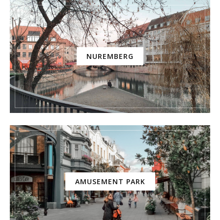
NUREMBERG
AMUSEMENT PARK