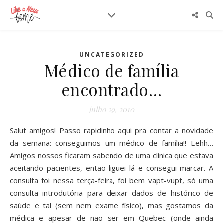
UNCATEGORIZED
Médico de família
encontrado…
julho 29, 2010
Salut amigos! Passo rapidinho aqui pra contar a novidade
da semana: conseguimos um médico de família!! Eehh…
Amigos nossos ficaram sabendo de uma clínica que estava
aceitando pacientes, então liguei lá e consegui marcar. A
consulta foi nessa terça-feira, foi bem vapt-vupt, só uma
consulta introdutória para deixar dados de histórico de
saúde e tal (sem nem exame físico), mas gostamos da
médica e apesar de não ser em Quebec (onde ainda