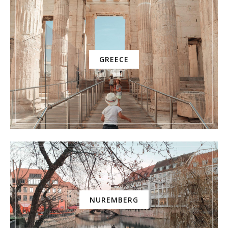
GREECE
NUREMBERG