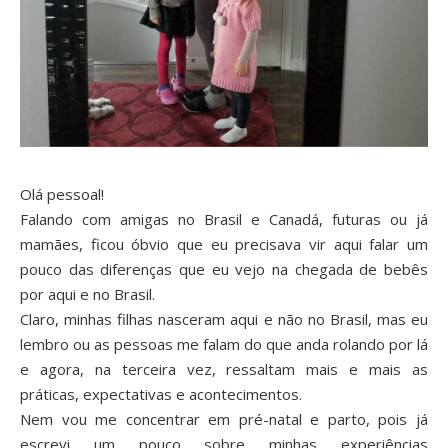
Olá pessoal!
Falando com amigas no Brasil e Canadá, futuras ou já
mamães, ficou óbvio que eu precisava vir aqui falar um
pouco das diferenças que eu vejo na chegada de bebês
por aqui e no Brasil.
Claro, minhas filhas nasceram aqui e não no Brasil, mas eu
lembro ou as pessoas me falam do que anda rolando por lá
e agora, na terceira vez, ressaltam mais e mais as
práticas, expectativas e acontecimentos.
Nem vou me concentrar em pré-natal e parto, pois já
escrevi um pouco sobre minhas experiências