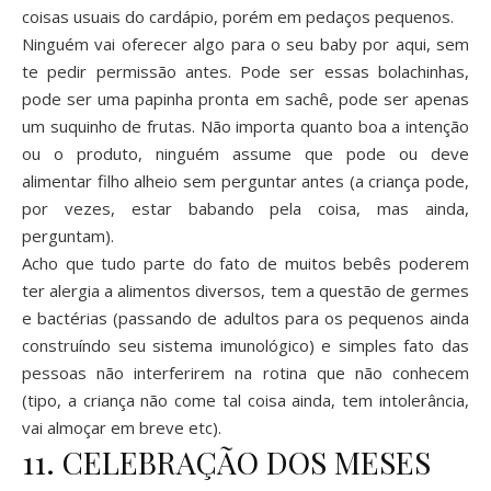
coisas usuais do cardápio, porém em pedaços pequenos.
Ninguém vai oferecer algo para o seu baby por aqui, sem
te pedir permissão antes. Pode ser essas bolachinhas,
pode ser uma papinha pronta em sachê, pode ser apenas
um suquinho de frutas. Não importa quanto boa a intenção
ou o produto, ninguém assume que pode ou deve
alimentar filho alheio sem perguntar antes (a criança pode,
por vezes, estar babando pela coisa, mas ainda,
perguntam).
Acho que tudo parte do fato de muitos bebês poderem
ter alergia a alimentos diversos, tem a questão de germes
e bactérias (passando de adultos para os pequenos ainda
construíndo seu sistema imunológico) e simples fato das
pessoas não interferirem na rotina que não conhecem
(tipo, a criança não come tal coisa ainda, tem intolerância,
vai almoçar em breve etc).
11. CELEBRAÇÃO DOS MESES