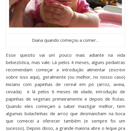
Diana quando começou a comer…
Esse quesito vai um pouco mais adiante na vida
bebezística, mas vale. Lá pelos 4 meses, alguns pediatras
recomendam começar a introdução alimentar (escrevi
sobre isso
aqui
), geralmente (ou melhor, no nosso caso)
iniciano com papinhas de cereal em pó (arroz, aveia,
cevada) e lá pelos 6 meses de idade, introdução de
papinhas de vegetais primeiramente e depois de frutas.
Quando eles começam a saber mastigar melhor, tem
algumas bolachinhas de arroz que desmancham na boca
que comecei a oferecer também (e sempre foi um
sucesso). Depois disso, a grande maioria abre o leque pra