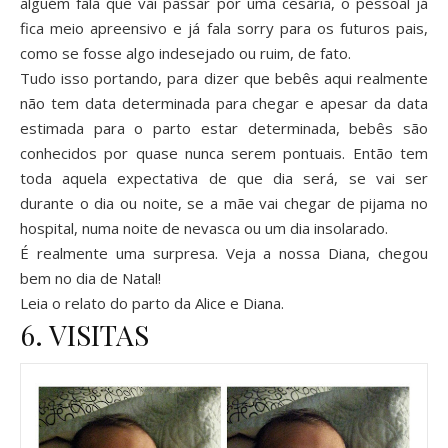
alguém fala que vai passar por uma cesária, o pessoal já
fica meio apreensivo e já fala sorry para os futuros pais,
como se fosse algo indesejado ou ruim, de fato.
Tudo isso portando, para dizer que bebês aqui realmente
não tem data determinada para chegar e apesar da data
estimada para o parto estar determinada, bebês são
conhecidos por quase nunca serem pontuais. Então tem
toda aquela expectativa de que dia será, se vai ser
durante o dia ou noite, se a mãe vai chegar de pijama no
hospital, numa noite de nevasca ou um dia insolarado.
É realmente uma surpresa. Veja a nossa Diana, chegou
bem no dia de Natal!
Leia o relato do parto da
Alice
e
Diana
.
6. VISITAS