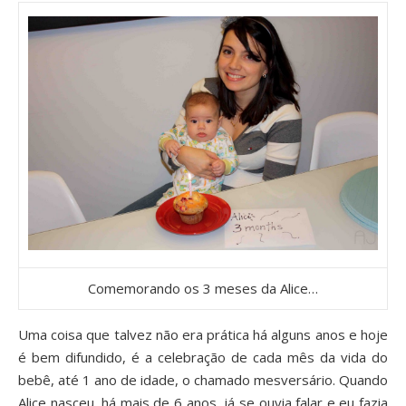
Comemorando os 3 meses da Alice…
Uma coisa que talvez não era prática há alguns anos e hoje
é bem difundido, é a celebração de cada mês da vida do
bebê, até 1 ano de idade, o chamado mesversário. Quando
Alice nasceu, há mais de 6 anos, já se ouvia falar e eu fazia