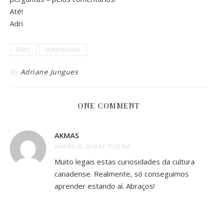
Até!
Adri
Baby
Maternidade
By
Adriane Jungues
ONE COMMENT
AKMAS
JANEIRO 30, 2018 AT 10:32 PM
Muito legais estas curiosidades da cultura
canadense. Realmente, só conseguimos
aprender estando aí. Abraços!