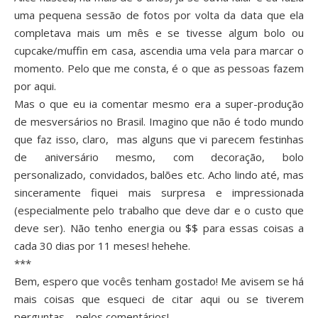
uma pequena sessão de fotos por volta da data que ela
completava mais um mês e se tivesse algum bolo ou
cupcake/muffin em casa, ascendia uma vela para marcar o
momento. Pelo que me consta, é o que as pessoas fazem
por aqui.
Mas o que eu ia comentar mesmo era a super-produção
de mesversários no Brasil. Imagino que não é todo mundo
que faz isso, claro, mas alguns que vi parecem festinhas
de aniversário mesmo, com decoração, bolo
personalizado, convidados, balões etc. Acho lindo até, mas
sinceramente fiquei mais surpresa e impressionada
(especialmente pelo trabalho que deve dar e o custo que
deve ser). Não tenho energia ou $$ para essas coisas a
cada 30 dias por 11 meses! hehehe.
***
Bem, espero que vocês tenham gostado! Me avisem se há
mais coisas que esqueci de citar aqui ou se tiverem
perguntas – pelos comentários!