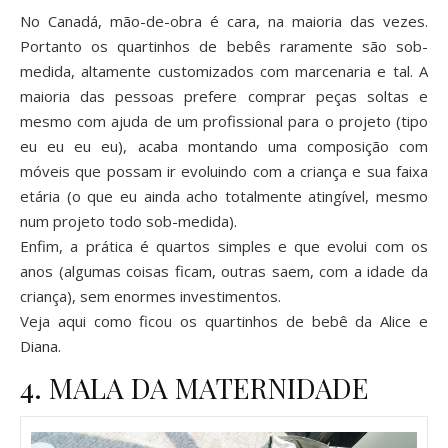
No Canadá, mão-de-obra é cara, na maioria das vezes.
Portanto os quartinhos de bebês raramente são sob-
medida, altamente customizados com marcenaria e tal. A
maioria das pessoas prefere comprar peças soltas e
mesmo com ajuda de um profissional para o projeto (tipo
eu eu eu eu), acaba montando uma composição com
móveis que possam ir evoluindo com a criança e sua faixa
etária (o que eu ainda acho totalmente atingível, mesmo
num projeto todo sob-medida).
Enfim, a prática é quartos simples e que evolui com os
anos (algumas coisas ficam, outras saem, com a idade da
criança), sem enormes investimentos.
Veja aqui como ficou os quartinhos de bebê da
Alice
e
Diana
.
4. MALA DA MATERNIDADE