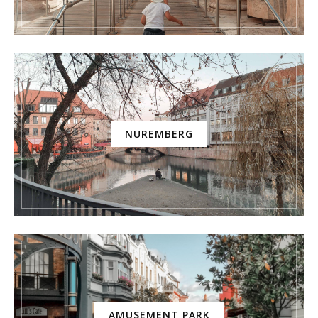
NUREMBERG
AMUSEMENT PARK