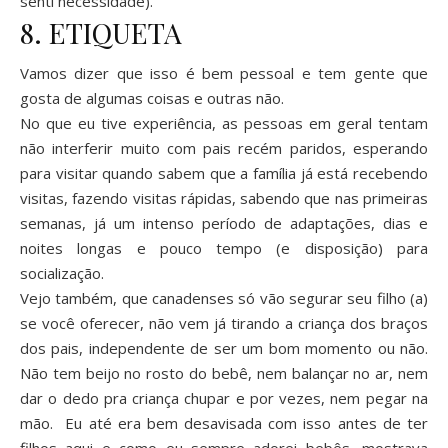
senti necessidade).
8. ETIQUETA
Vamos dizer que isso é bem pessoal e tem gente que
gosta de algumas coisas e outras não.
No que eu tive experiência, as pessoas em geral tentam
não interferir muito com pais recém paridos, esperando
para visitar quando sabem que a família já está recebendo
visitas, fazendo visitas rápidas, sabendo que nas primeiras
semanas, já um intenso período de adaptações, dias e
noites longas e pouco tempo (e disposição) para
socialização.
Vejo também, que canadenses só vão segurar seu filho (a)
se você oferecer, não vem já tirando a criança dos braços
dos pais, independente de ser um bom momento ou não.
Não tem beijo no rosto do bebê, nem balançar no ar, nem
dar o dedo pra criança chupar e por vezes, nem pegar na
mão. Eu até era bem desavisada com isso antes de ter