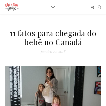
11 fatos para chegada do
bebê no Canadá
janeiro 29, 2018