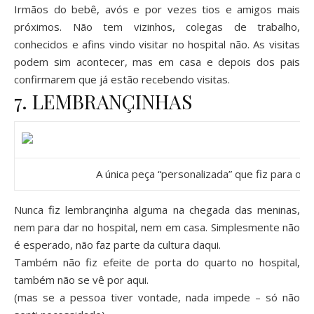
Irmãos do bebê, avós e por vezes tios e amigos mais
próximos. Não tem vizinhos, colegas de trabalho,
conhecidos e afins vindo visitar no hospital não. As visitas
podem sim acontecer, mas em casa e depois dos pais
confirmarem que já estão recebendo visitas.
7. LEMBRANÇINHAS
A única peça “personalizada” que fiz para o q
Nunca fiz lembrançinha alguma na chegada das meninas,
nem para dar no hospital, nem em casa. Simplesmente não
é esperado, não faz parte da cultura daqui.
Também não fiz efeite de porta do quarto no hospital,
também não se vê por aqui.
(mas se a pessoa tiver vontade, nada impede – só não