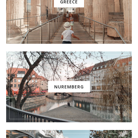
GREECE
NUREMBERG