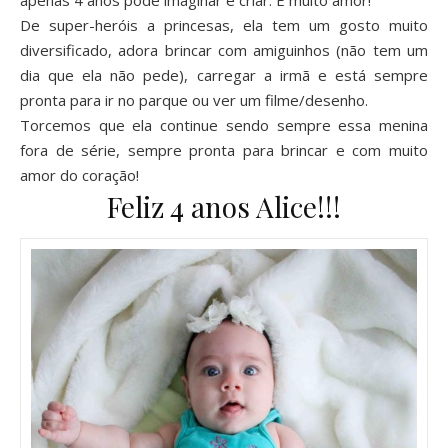
apenas 4 anos pode imaginar e criar. É muito amor!
De super-heróis a princesas, ela tem um gosto muito
diversificado, adora brincar com amiguinhos (não tem um
dia que ela não pede), carregar a irmã e está sempre
pronta para ir no parque ou ver um filme/desenho.
Torcemos que ela continue sendo sempre essa menina
fora de série, sempre pronta para brincar e com muito
amor do coração!
Feliz 4 anos Alice!!!