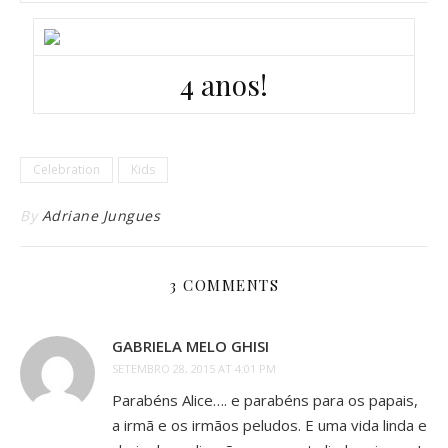
4 anos!
Celebration
Kids
By
Adriane Jungues
3 COMMENTS
GABRIELA MELO GHISI
SETEMBRO 28, 2015 AT 4:01 PM
Parabéns Alice…. e parabéns para os papais,
a irmã e os irmãos peludos. E uma vida linda e