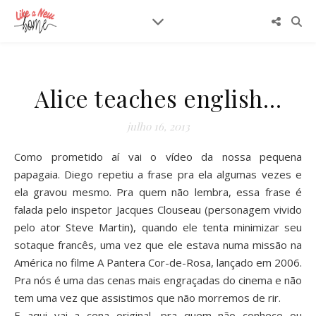
Alice teaches english…
julho 16, 2013
Como prometido aí vai o vídeo da nossa pequena
papagaia. Diego repetiu a frase pra ela algumas vezes e
ela gravou mesmo. Pra quem não lembra, essa frase é
falada pelo inspetor Jacques Clouseau (personagem vivido
pelo ator Steve Martin), quando ele tenta minimizar seu
sotaque francês, uma vez que ele estava numa missão na
América no filme A Pantera Cor-de-Rosa, lançado em 2006.
Pra nós é uma das cenas mais engraçadas do cinema e não
tem uma vez que assistimos que não morremos de rir.
E aqui vai a cena original, pra quem não conhece ou