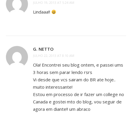
JULHO 19, 2013 AT 5:24 AM
Lindaaa!!
G. NETTO
JULHO 22, 2013 AT 8:10 AM
Ola! Encontrei seu blog ontem, e passei ums
3 horas sem parar lendo rsrs
Vi desde que vcs sairam do BR ate hoje..
muito interessante!
Estou em processo de ir fazer um college no
Canada e gostei mto do blog, vou seguir de
agora em diante!! um abraco