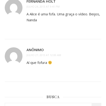
FERNANDA HOLT
JULHO 24, 2013 AT 9:41 PM
A Alice é uma fofa. Uma graça o vídeo. Beijos,
Nanda
ANÔNIMO
JULHO 27, 2013 AT 12:00 AM
Aí que fofura
BUSCA