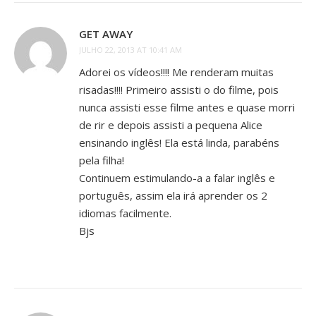
GET AWAY
JULHO 22, 2013 AT 10:41 AM
Adorei os vídeos!!!! Me renderam muitas
risadas!!!! Primeiro assisti o do filme, pois
nunca assisti esse filme antes e quase morri
de rir e depois assisti a pequena Alice
ensinando inglês! Ela está linda, parabéns
pela filha!
Continuem estimulando-a a falar inglês e
português, assim ela irá aprender os 2
idiomas facilmente.
Bjs