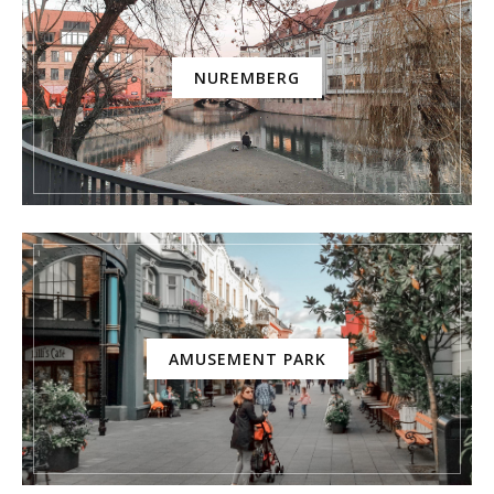
NUREMBERG
AMUSEMENT PARK