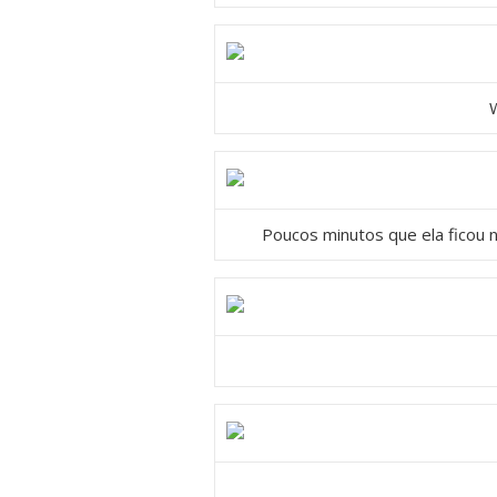
W
Poucos minutos que ela ficou