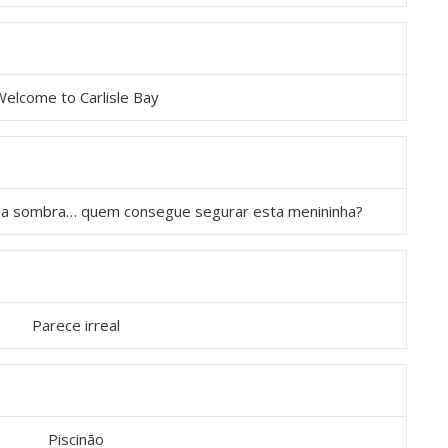
elcome to Carlisle Bay
 na sombra… quem consegue segurar esta menininha?
Parece irreal
Piscinão