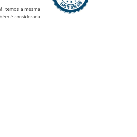
adá, temos a mesma
ambém é considerada