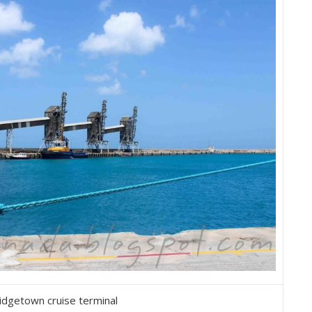
idgetown cruise terminal