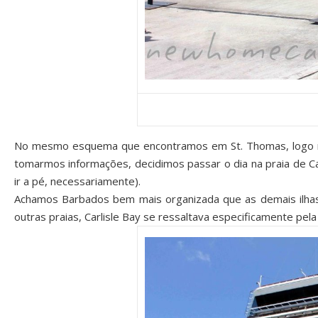
No mesmo esquema que encontramos em St. Thomas, logo no 
tomarmos informações, decidimos passar o dia na praia de Ca
ir a pé, necessariamente).
Achamos Barbados bem mais organizada que as demais ilhas 
outras praias, Carlisle Bay se ressaltava especificamente pe