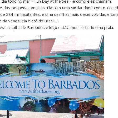
 dia todo no mar – Fun Day at the Sea – é como eles chamam.
e das pequenas Antilhas. Ela tem uma similaridade com o Can
rca de 284 mil habitantes, é uma das ilhas mais desenvolvidas e t
o da Venezuela e até do Brasil…).
own, capital de Barbados e logo estávamos curtindo uma praia.