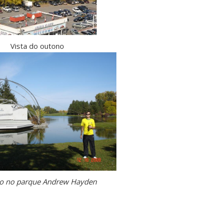
Vista do outono
io no parque Andrew Hayden