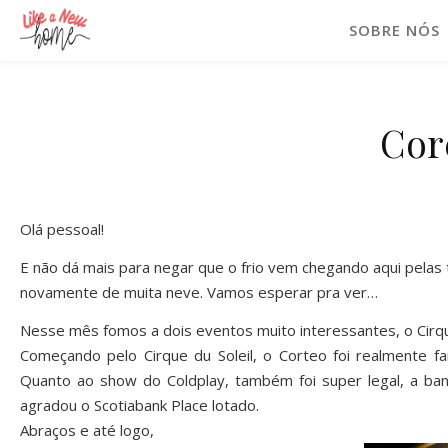
SOBRE NÓS
Cor
Olá pessoal!
E não dá mais para negar que o frio vem chegando aqui pelas 
novamente de muita neve. Vamos esperar pra ver…
Nesse mês fomos a dois eventos muito interessantes, o Cirque
Começando pelo Cirque du Soleil, o Corteo foi realmente f
Quanto ao show do Coldplay, também foi super legal, a ban
agradou o Scotiabank Place lotado.
Abraços e até logo,