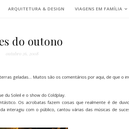
ARQUITETURA & DESIGN
VIAGENS EM FAMÍLIA
es do outono
outubro 26, 2008
terras geladas… Muitos são os comentários por aqui, de que o i
 du Soleil e o show do Coldplay.
antástico. Os acrobatas fazem coisas que realmente é de duvid
da interagiu com o público, cantou várias das músicas de suc