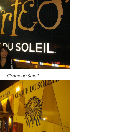
Cirque du Soleil