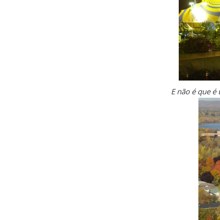
E não é que é