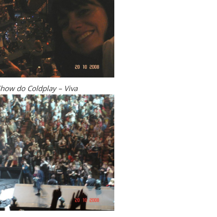
how do Coldplay – Viva