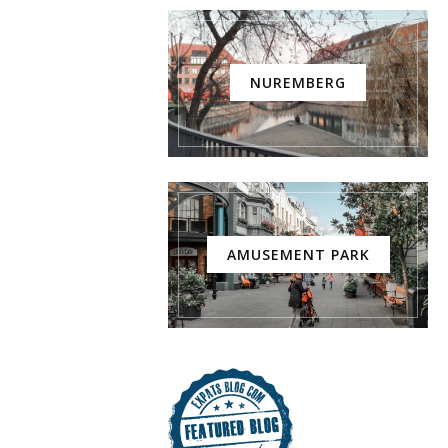
NUREMBERG
AMUSEMENT PARK