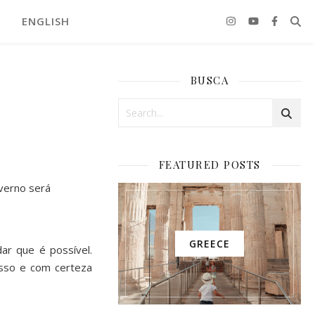
ENGLISH
BUSCA
FEATURED POSTS
nverno será
GREECE
ar que é possível.
esso e com certeza