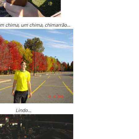
um chima, um chima, chimarrão…
Lindo…