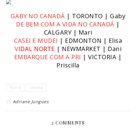
GABY NO CANADÁ
| TORONTO | Gaby
DE BEM COM A VIDA NO CANADÁ
|
CALGARY | Mari
CASEI E MUDEI
| EDMONTON | Elisa
V
IDAL NORTE
| NEWMARKET | Dani
EMBARQUE COM A PRI
| VICTORIA |
Priscilla
6 on 6
Ottawa
By
Adriane Jungues
2 COMMENTS