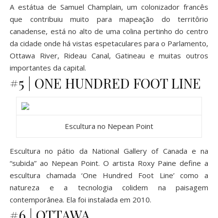
A estátua de Samuel Champlain, um colonizador francês
que contribuiu muito para mapeação do territôrio
canadense, está no alto de uma colina pertinho do centro
da cidade onde há vistas espetaculares para o Parlamento,
Ottawa River, Rideau Canal, Gatineau e muitas outros
importantes da capital.
#5 | ONE HUNDRED FOOT LINE
Escultura no Nepean Point
Escultura no pátio da National Gallery of Canada e na
“subida” ao Nepean Point. O artista Roxy Paine define a
escultura chamada ‘One Hundred Foot Line’ como a
natureza e a tecnologia colidem na paisagem
contemporânea. Ela foi instalada em 2010.
#6 | OTTAWA