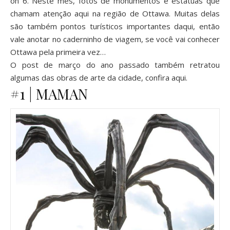
on 6. Neste mês, fotos de monumentos e estátuas que
chamam atenção aqui na região de Ottawa. Muitas delas
são também pontos turísticos importantes daqui, então
vale anotar no caderninho de viagem, se você vai conhecer
Ottawa pela primeira vez…
O post de março do ano passado também retratou
algumas das obras de arte da cidade, confira
aqui
.
#1 | MAMAN