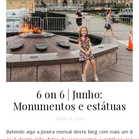
6 on 6 | Junho:
Monumentos e estátuas
junho 6, 2019
Batendo aqui a poeira mensal deste blog com mais um 6