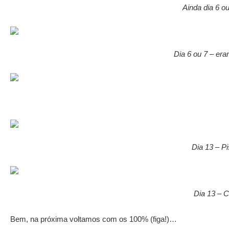
Ainda dia 6 o
Dia 6 ou 7 – er
Dia 13 – P
Dia 13 – C
Bem, na próxima voltamos com os 100% (figa!)…