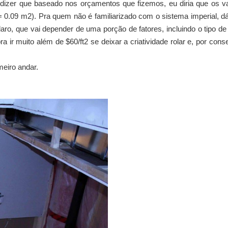
dizer que baseado nos orçamentos que fizemos, eu diria que os va
 = 0.09 m2). Pra quem não é familiarizado com o sistema imperial, d
aro, que vai depender de uma porção de fatores, incluindo o tipo de 
r muito além de $60/ft2 se deixar a criatividade rolar e, por cons
eiro andar.