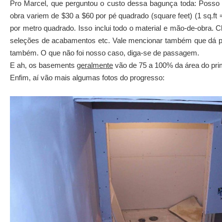
Pro Marcel, que perguntou o custo dessa bagunça toda: Posso 
obra variem de $30 a $60 por pé quadrado (square feet) (1 sq.ft
por metro quadrado. Isso inclui todo o material e mão-de-obra. Cl
seleções de acabamentos etc. Vale mencionar também que dá pra i
também. O que não foi nosso caso, diga-se de passagem.
E ah, os basements
geralmente
vão de 75 a 100% da área do prim
Enfim, aí vão mais algumas fotos do progresso: