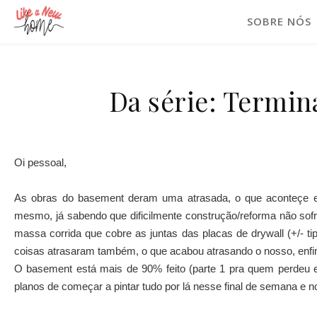
SOBRE NÓS
Da série: Termin
Oi pessoal,
As obras do basement deram uma atrasada, o que aconteçe 
mesmo, já sabendo que dificilmente construção/reforma não sof
massa corrida que cobre as juntas das placas de drywall (+/- t
coisas atrasaram também, o que acabou atrasando o nosso, enfim
O basement está mais de 90% feito (parte 1 pra quem perdeu 
planos de começar a pintar tudo por lá nesse final de semana e n