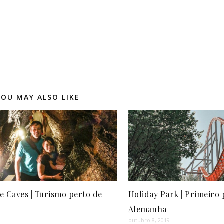
YOU MAY ALSO LIKE
 Caves | Turismo perto de
Holiday Park | Primeiro 
Alemanha
outubro 8, 2019