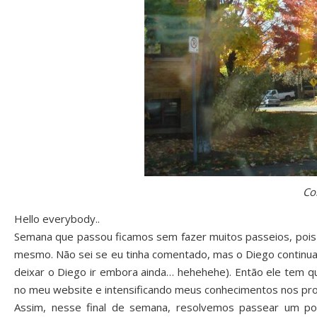
Co
Hello everybody..
Semana que passou ficamos sem fazer muitos passeios, pois t
mesmo. Não sei se eu tinha comentado, mas o Diego continua
deixar o Diego ir embora ainda… hehehehe). Então ele tem q
no meu website e intensificando meus conhecimentos nos pro
Assim, nesse final de semana, resolvemos passear um p