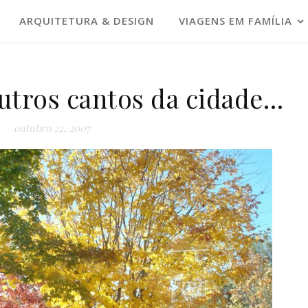
ARQUITETURA & DESIGN
VIAGENS EM FAMÍLIA
utros cantos da cidade…
outubro 22, 2007