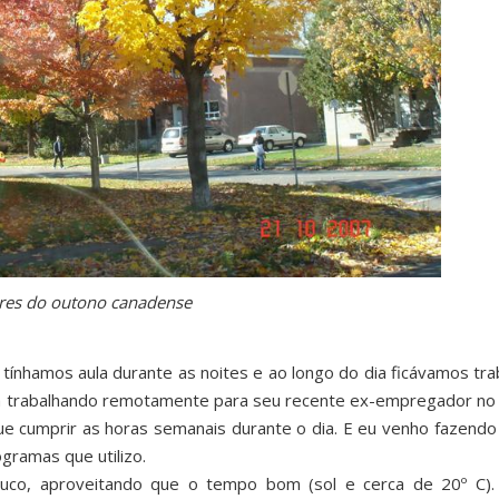
res do outono canadense
ínhamos aula durante as noites e ao longo do dia ficávamos tr
 trabalhando remotamente para seu recente ex-empregador no Br
ue cumprir as horas semanais durante o dia. E eu venho fazendo
gramas que utilizo.
ouco, aproveitando que o tempo bom (sol e cerca de 20º C)