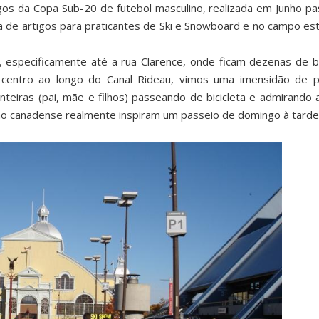
gos da Copa Sub-20 de futebol masculino, realizada em Junho p
 de artigos para praticantes de Ski e Snowboard e no campo es
, especificamente até a rua Clarence, onde ficam dezenas de 
centro ao longo do Canal Rideau, vimos uma imensidão de p
inteiras (pai, mãe e filhos) passeando de bicicleta e admirando 
tono canadense realmente inspiram um passeio de domingo à tarde