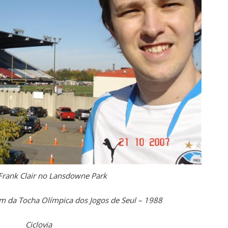
Frank Clair no Lansdowne Park
da Tocha Olímpica dos Jogos de Seul – 1988
Ciclovia