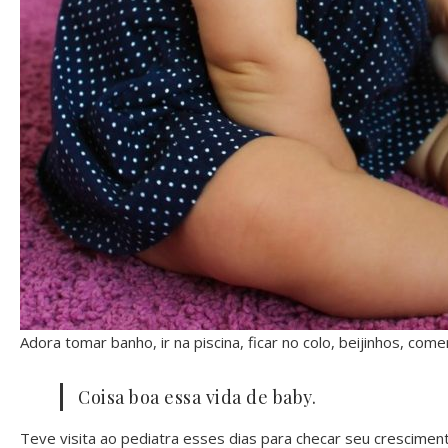
Adora tomar banho, ir na piscina, ficar no colo, beijinhos, com
Coisa boa essa vida de baby.
Teve visita ao pediatra esses dias para checar seu crescimen