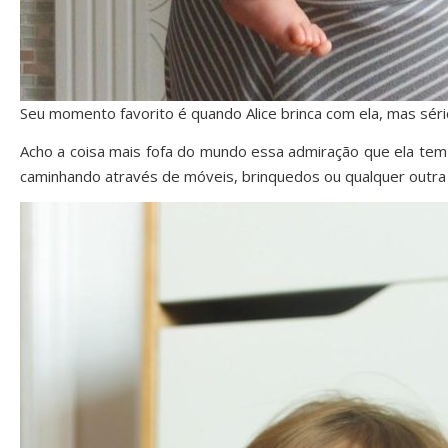
Seu momento favorito é quando Alice brinca com ela, mas sério
Acho a coisa mais fofa do mundo essa admiração que ela tem 
caminhando através de móveis, brinquedos ou qualquer outra 