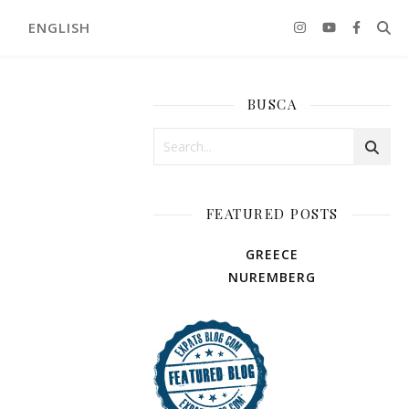
ENGLISH
BUSCA
FEATURED POSTS
GREECE
NUREMBERG
AMUSEMENT PARK