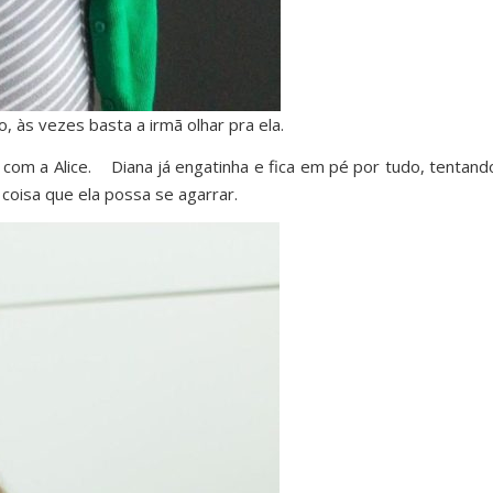
, às vezes basta a irmã olhar pra ela.
com a Alice. Diana já engatinha e fica em pé por tudo, tentando
coisa que ela possa se agarrar.