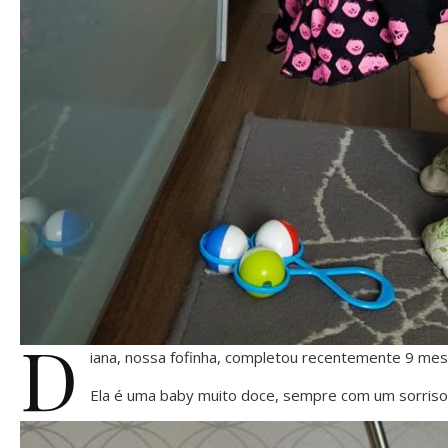
D
iana, nossa fofinha, completou recentemente 9 mes
Ela é uma baby muito doce, sempre com um sorriso 