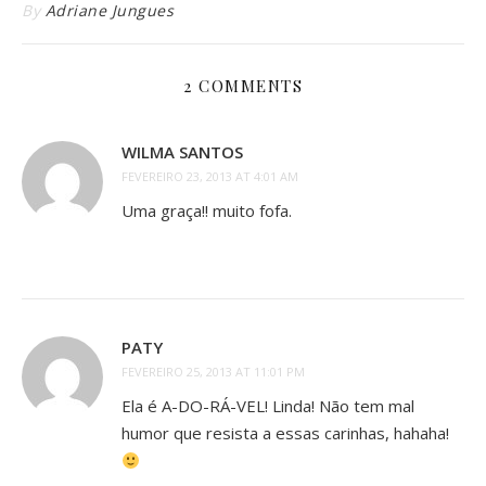
By
Adriane Jungues
2 COMMENTS
WILMA SANTOS
FEVEREIRO 23, 2013 AT 4:01 AM
Uma graça!! muito fofa.
PATY
FEVEREIRO 25, 2013 AT 11:01 PM
Ela é A-DO-RÁ-VEL! Linda! Não tem mal
humor que resista a essas carinhas, hahaha!