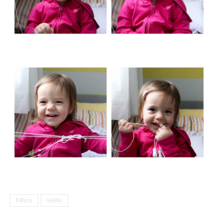
Filhos
Hello