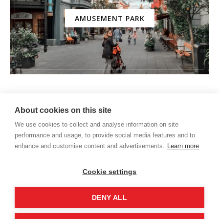
AMUSEMENT PARK
About cookies on this site
We use cookies to collect and analyse information on site
performance and usage, to provide social media features and to
enhance and customise content and advertisements.
Learn more
Cookie settings
DENY ALL
Q&A
PARCERIAS
CONTATO