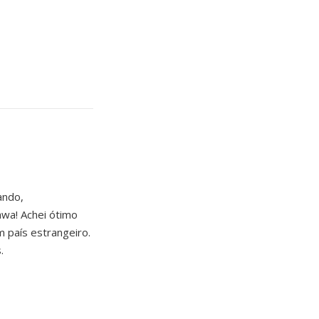
ando,
wa! Achei ótimo
 país estrangeiro.
.