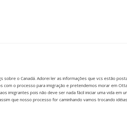
gs sobre o Canadá. Adorei ler as informações que vcs estão post
os com o processo para imigração e pretendemos morar em Otta
s imigrantes pois não deve ser nada fácil iniciar uma vida em um
assim que nosso processo for caminhando vamos trocando idéias