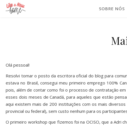
SOBRE NÓS
Ma
Olá pessoal!
Resolvi tomar o posto da escritora oficial do blog para com
estava no Brasil, consegui meu primeiro emprego 100% Canad
pois, além de contar como foi o processo de contratação e
esses dois meses de Canadá, para aqueles que estão pensando
aqui existem mais de 200 instituições com os mais diversos
provincial ou federal), sem custo nenhum para os participante
O primeiro workshop que fizemos foi na OCISO, que a Adri ch