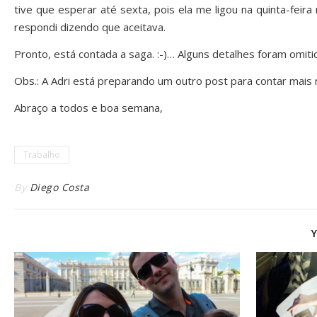
tive que esperar até sexta, pois ela me ligou na quinta-fei
respondi dizendo que aceitava.
Pronto, está contada a saga. :-)… Alguns detalhes foram omitid
Obs.: A Adri está preparando um outro post para contar mais 
Abraço a todos e boa semana,
Trabalho
By
Diego Costa