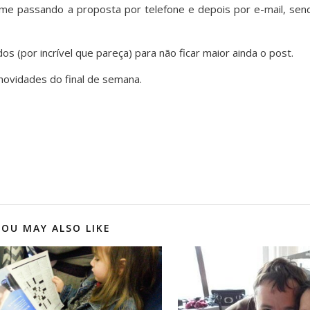
ra me passando a proposta por telefone e depois por e-mail, se
os (por incrível que pareça) para não ficar maior ainda o post.
novidades do final de semana.
YOU MAY ALSO LIKE