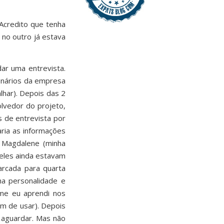
Acredito que tenha
 no outro já estava
ar uma entrevista.
ionários da empresa
lhar). Depois das 2
olvedor do projeto,
s de entrevista por
aria as informações
a Magdalene (minha
 eles ainda estavam
arcada para quarta
ha personalidade e
rme eu aprendi nos
am de usar). Depois
 aguardar. Mas não