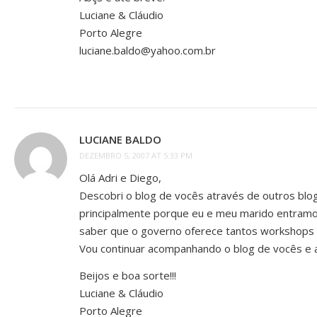
Luciane & Cláudio
Porto Alegre
luciane.baldo@yahoo.com.br
LUCIANE BALDO
DEZEMBRO 5, 2007 AT 5:33 PM
Olá Adri e Diego,
Descobri o blog de vocês através de outros blo
principalmente porque eu e meu marido entram
saber que o governo oferece tantos workshops ao
Vou continuar acompanhando o blog de vocês e 
Beijos e boa sorte!!!
Luciane & Cláudio
Porto Alegre