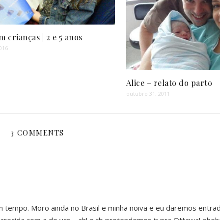
 crianças | 2 e 5 anos
016
Alice – relato do parto
outubro 31, 2011
3 COMMENTS
m tempo. Moro ainda no Brasil e minha noiva e eu daremos entra