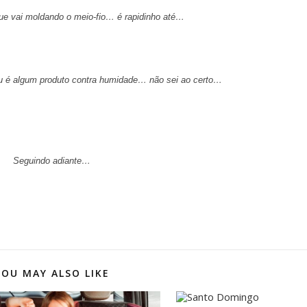
ue vai moldando o meio-fio… é rapidinho até…
u é algum produto contra humidade… não sei ao certo…
Seguindo adiante…
YOU MAY ALSO LIKE