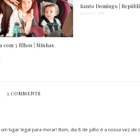
Santo Domingo | Repúbl
janeiro 6, 2008
a com 3 filhos | Minhas
9
3 COMMENTS
r um lugar legal para morar! Bom, dia 8 de julho é a nossa vez de