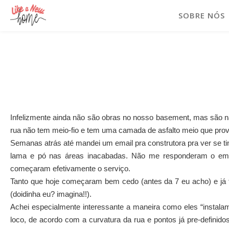
SOBRE NÓS
Infelizmente ainda não são obras no nosso basement, mas são 
rua não tem meio-fio e tem uma camada de asfalto meio que provi
Semanas atrás até mandei um email pra construtora pra ver se t
lama e pó nas áreas inacabadas. Não me responderam o emai
começaram efetivamente o serviço.
Tanto que hoje começaram bem cedo (antes da 7 eu acho) e já
(doidinha eu? imagina!!).
Achei especialmente interessante a maneira como eles “instalam
loco, de acordo com a curvatura da rua e pontos já pre-definidos