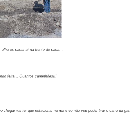
olha os caras aí na frente de casa…
endo feita… Quantos caminhóes!!!
 chegar vai ter que estacionar na rua e eu não vou poder tirar o carro da g