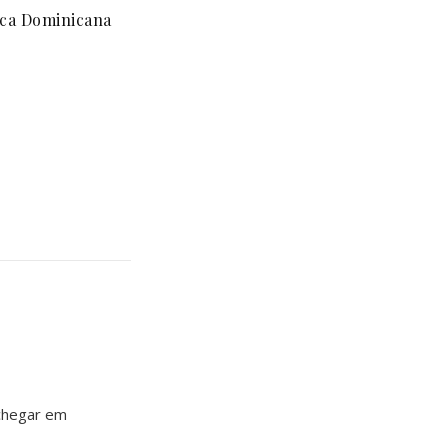
ica Dominicana
 chegar em