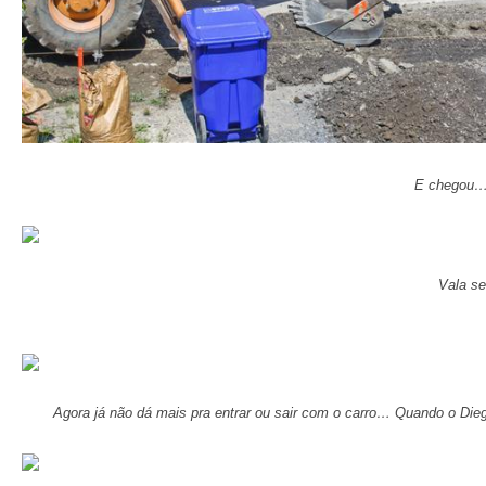
E chegou… 
Vala s
Agora já não dá mais pra entrar ou sair com o carro… Quando o Diego