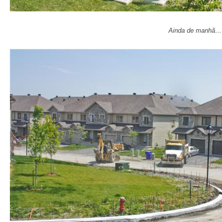
Ainda de manhã… o