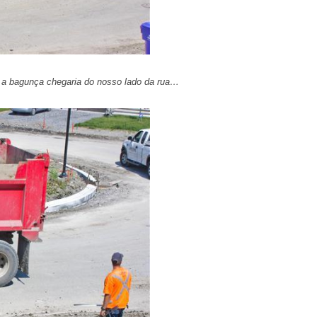
 a bagunça chegaria do nosso lado da rua…