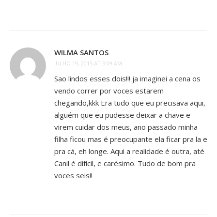
WILMA SANTOS
JULHO 19, 2015 AT 3:09 AM
Sao lindos esses dois!!! ja imaginei a cena os
vendo correr por voces estarem
chegando,kkk Era tudo que eu precisava aqui,
alguém que eu pudesse deixar a chave e
virem cuidar dos meus, ano passado minha
filha ficou mas é preocupante ela ficar pra la e
pra cá, eh longe. Aqui a realidade é outra, até
Canil é difícil, e carésimo. Tudo de bom pra
voces seis!!