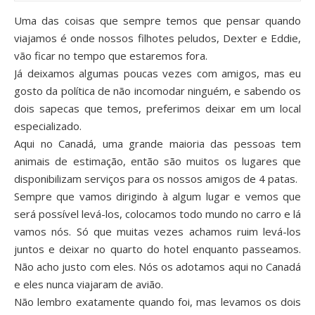
Uma das coisas que sempre temos que pensar quando
viajamos é onde nossos filhotes peludos, Dexter e Eddie,
vão ficar no tempo que estaremos fora.
Já deixamos algumas poucas vezes com amigos, mas eu
gosto da política de não incomodar ninguém, e sabendo os
dois sapecas que temos, preferimos deixar em um local
especializado.
Aqui no Canadá, uma grande maioria das pessoas tem
animais de estimação, então são muitos os lugares que
disponibilizam serviços para os nossos amigos de 4 patas.
Sempre que vamos dirigindo à algum lugar e vemos que
será possível levá-los, colocamos todo mundo no carro e lá
vamos nós. Só que muitas vezes achamos ruim levá-los
juntos e deixar no quarto do hotel enquanto passeamos.
Não acho justo com eles. Nós os adotamos aqui no Canadá
e eles nunca viajaram de avião.
Não lembro exatamente quando foi, mas levamos os dois