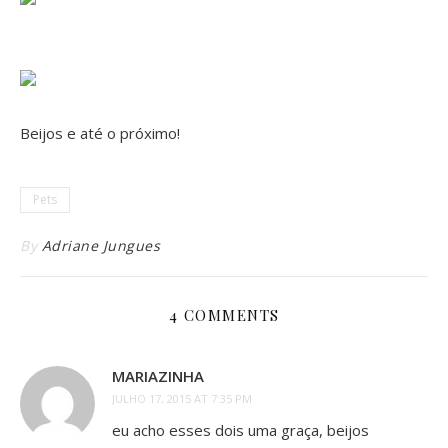
Beijos e até o próximo!
Pets
By
Adriane Jungues
4 COMMENTS
MARIAZINHA
JULHO 17, 2015 AT 7:35 PM
eu acho esses dois uma graça, beijos