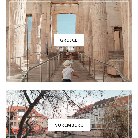
GREECE
NUREMBERG