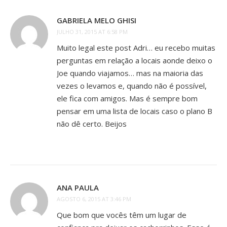
GABRIELA MELO GHISI
JULHO 31, 2015 AT 6:58 PM
Muito legal este post Adri… eu recebo muitas
perguntas em relação a locais aonde deixo o
Joe quando viajamos… mas na maioria das
vezes o levamos e, quando não é possível,
ele fica com amigos. Mas é sempre bom
pensar em uma lista de locais caso o plano B
não dê certo. Beijos
ANA PAULA
AGOSTO 6, 2015 AT 3:46 PM
Que bom que vocês têm um lugar de