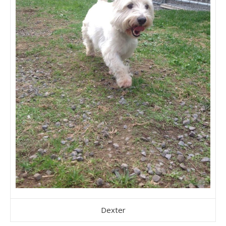
Dexter