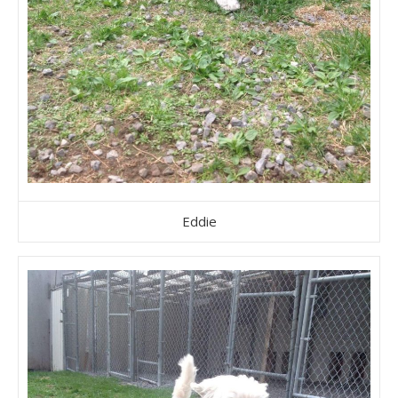
Eddie