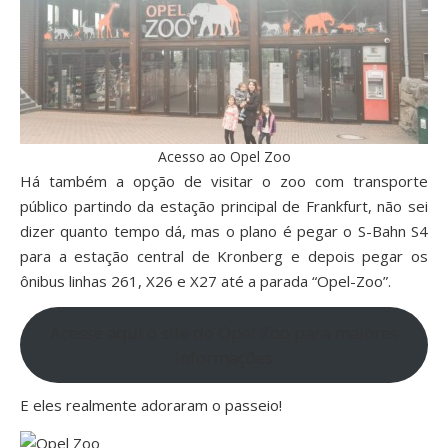
Acesso ao Opel Zoo
Há também a opção de visitar o zoo com transporte
público partindo da estação principal de Frankfurt, não sei
dizer quanto tempo dá, mas o plano é pegar o S-Bahn S4
para a estação central de Kronberg e depois pegar os
ônibus linhas 261, X26 e X27 até a parada “Opel-Zoo”.
Acesse aqui o site do Opel Zoo para maiores
informações
E eles realmente adoraram o passeio!