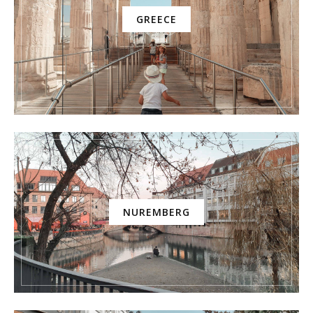
GREECE
NUREMBERG