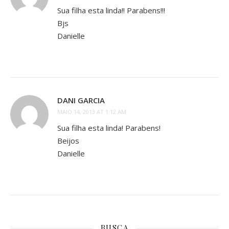
Sua filha esta linda!! Parabens!!!
Bjs
Danielle
DANI GARCIA
MAIO 14, 2013 AT 1:12 AM
Sua filha esta linda! Parabens!
Beijos
Danielle
BUSCA