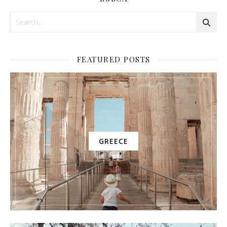
FEATURED POSTS
GREECE