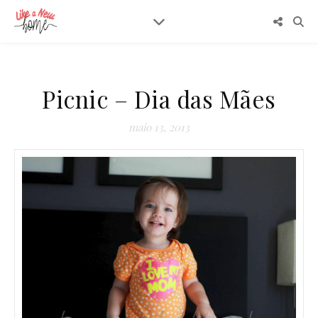
Picnic – Dia das Mães
maio 13, 2013