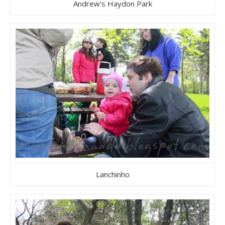
Andrew’s Haydon Park
Lanchinho