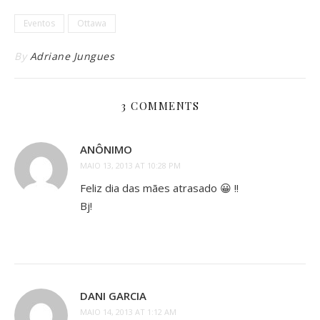
Eventos
Ottawa
By
Adriane Jungues
3 COMMENTS
ANÔNIMO
MAIO 13, 2013 AT 10:28 PM
Feliz dia das mães atrasado 😀 !!
Bj!
DANI GARCIA
MAIO 14, 2013 AT 1:12 AM