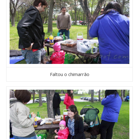
Faltou o chimarrão