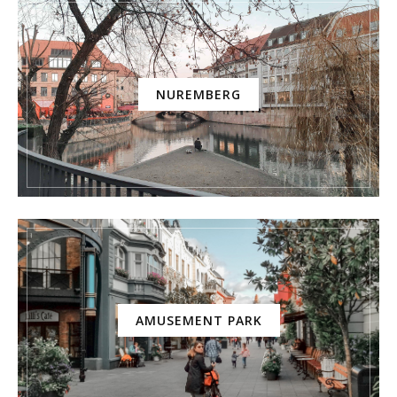
NUREMBERG
AMUSEMENT PARK