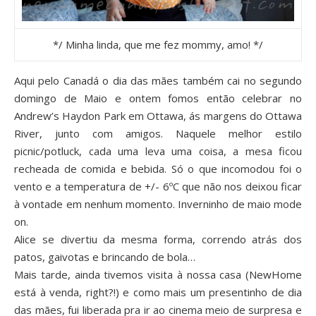
*/ Minha linda, que me fez mommy, amo! */
Aqui pelo Canadá o dia das mães também cai no segundo
domingo de Maio e ontem fomos então celebrar no
Andrew’s Haydon Park em Ottawa, ás margens do Ottawa
River, junto com amigos. Naquele melhor estilo
picnic/potluck, cada uma leva uma coisa, a mesa ficou
recheada de comida e bebida. Só o que incomodou foi o
vento e a temperatura de +/- 6ºC que não nos deixou ficar
à vontade em nenhum momento. Inverninho de maio mode
on.
Alice se divertiu da mesma forma, correndo atrás dos
patos, gaivotas e brincando de bola…
Mais tarde, ainda tivemos visita à nossa casa (
NewHome
está à venda, right?!
) e como mais um presentinho de dia
das mães, fui liberada pra ir ao cinema meio de surpresa e