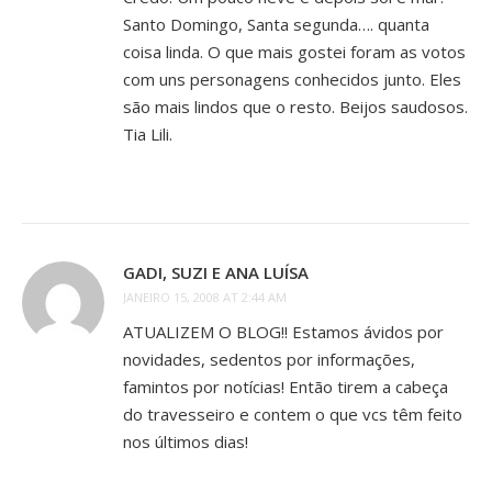
Santo Domingo, Santa segunda…. quanta
coisa linda. O que mais gostei foram as votos
com uns personagens conhecidos junto. Eles
são mais lindos que o resto. Beijos saudosos.
Tia Lili.
GADI, SUZI E ANA LUÍSA
JANEIRO 15, 2008 AT 2:44 AM
ATUALIZEM O BLOG!! Estamos ávidos por
novidades, sedentos por informações,
famintos por notícias! Então tirem a cabeça
do travesseiro e contem o que vcs têm feito
nos últimos dias!