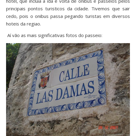
hotel, que incluia a ida e volta de onibus e passeios pelos
principais pontos turisticos da cidade. Tivemos que sair
cedo, pois o onibus passa pegando turistas em diversos
hoteis da regiao.
Aí vão as mais significativas fotos do passeio: