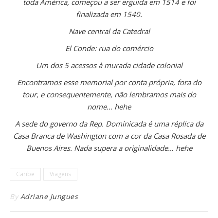
toda América, começou a ser erguida em 1514 e foi
finalizada em 1540.
Nave central da Catedral
El Conde: rua do comércio
Um dos 5 acessos à murada cidade colonial
Encontramos esse memorial por conta própria, fora do
tour, e consequentemente, não lembramos mais do
nome… hehe
A sede do governo da Rep. Dominicada é uma réplica da
Casa Branca de Washington com a cor da Casa Rosada de
Buenos Aires. Nada supera a originalidade… hehe
Caribe
Viagens
By
Adriane Jungues