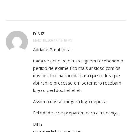
DINIZ
MAIO 18, 2007 AT 9:19 PM
Adriane Parabens….
Cada vez que vejo mas alguem recebendo o
pedido de exame fico mais ansioso com os
nossos, fico na torcida para que todos que
abriram o processo em Setembro recebam
logo o pedido…heheheh
Assim o nosso chegará logo depois…
Felicidade e se preparem para a mudança.
Diniz
rio-canada.blogspot.com