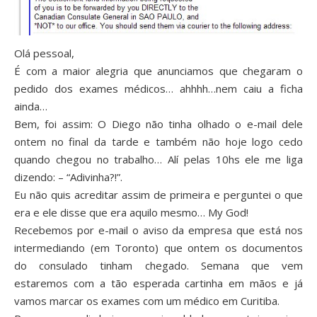
Olá pessoal,
É com a maior alegria que anunciamos que chegaram o
pedido dos exames médicos… ahhhh…nem caiu a ficha
ainda…
Bem, foi assim: O Diego não tinha olhado o e-mail dele
ontem no final da tarde e também não hoje logo cedo
quando chegou no trabalho… Alí pelas 10hs ele me liga
dizendo: – “Adivinha?!”.
Eu não quis acreditar assim de primeira e perguntei o que
era e ele disse que era aquilo mesmo… My God!
Recebemos por e-mail o aviso da empresa que está nos
intermediando (em Toronto) que ontem os documentos
do consulado tinham chegado. Semana que vem
estaremos com a tão esperada cartinha em mãos e já
vamos marcar os exames com um médico em Curitiba.