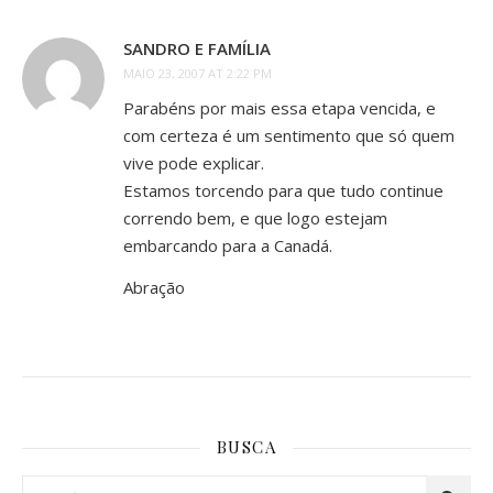
SANDRO E FAMÍLIA
MAIO 23, 2007 AT 2:22 PM
Parabéns por mais essa etapa vencida, e
com certeza é um sentimento que só quem
vive pode explicar.
Estamos torcendo para que tudo continue
correndo bem, e que logo estejam
embarcando para a Canadá.
Abração
BUSCA