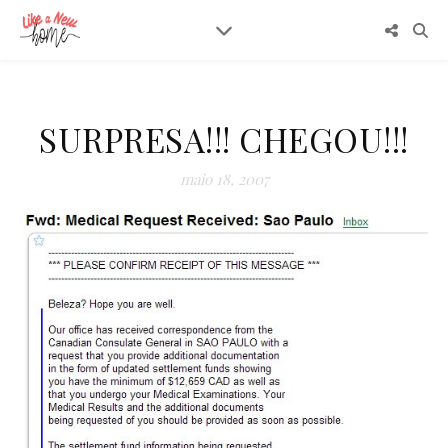
SURPRESA!!! CHEGOU!!!
maio 18, 2007