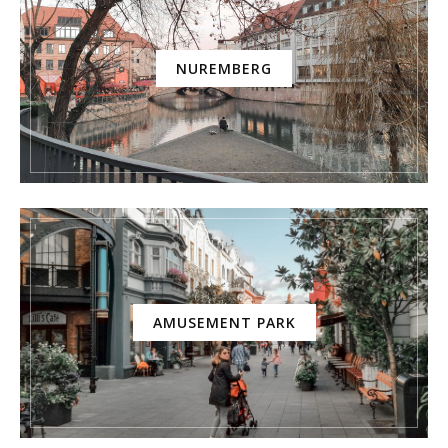
NUREMBERG
AMUSEMENT PARK