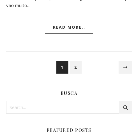
vão muito…
READ MORE..
1
2
BUSCA
FEATURED POSTS