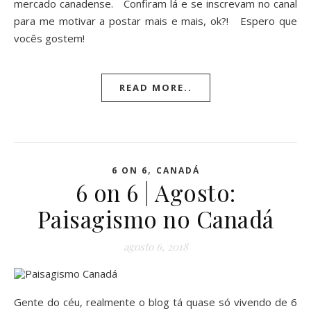
mercado canadense. Confiram lá e se inscrevam no canal
para me motivar a postar mais e mais, ok?! Espero que
vocês gostem!
READ MORE..
,
6 ON 6
CANADÁ
6 on 6 | Agosto:
Paisagismo no Canadá
agosto 6, 2018
Gente do céu, realmente o blog tá quase só vivendo de 6