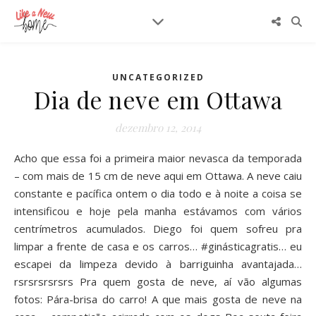
UNCATEGORIZED
Dia de neve em Ottawa
dezembro 12, 2014
Acho que essa foi a primeira maior nevasca da temporada
– com mais de 15 cm de neve aqui em Ottawa. A neve caiu
constante e pacífica ontem o dia todo e à noite a coisa se
intensificou e hoje pela manha estávamos com vários
centrímetros acumulados. Diego foi quem sofreu pra
limpar a frente de casa e os carros… #ginásticagratis… eu
escapei da limpeza devido à barriguinha avantajada…
rsrsrsrsrsrs Pra quem gosta de neve, aí vão algumas
fotos: Pára-brisa do carro! A que mais gosta de neve na