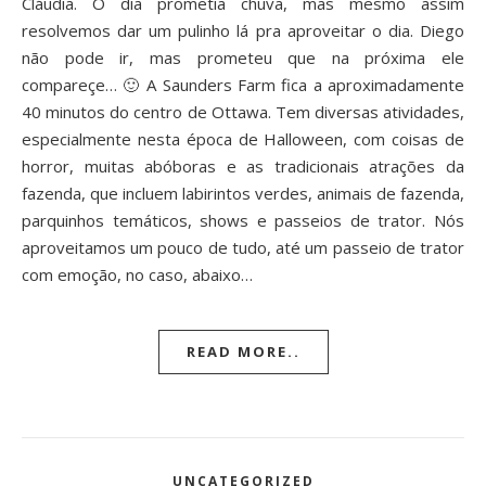
Cláudia. O dia prometia chuva, mas mesmo assim
resolvemos dar um pulinho lá pra aproveitar o dia. Diego
não pode ir, mas prometeu que na próxima ele
compareçe… 🙂 A Saunders Farm fica a aproximadamente
40 minutos do centro de Ottawa. Tem diversas atividades,
especialmente nesta época de Halloween, com coisas de
horror, muitas abóboras e as tradicionais atrações da
fazenda, que incluem labirintos verdes, animais de fazenda,
parquinhos temáticos, shows e passeios de trator. Nós
aproveitamos um pouco de tudo, até um passeio de trator
com emoção, no caso, abaixo…
READ MORE..
UNCATEGORIZED