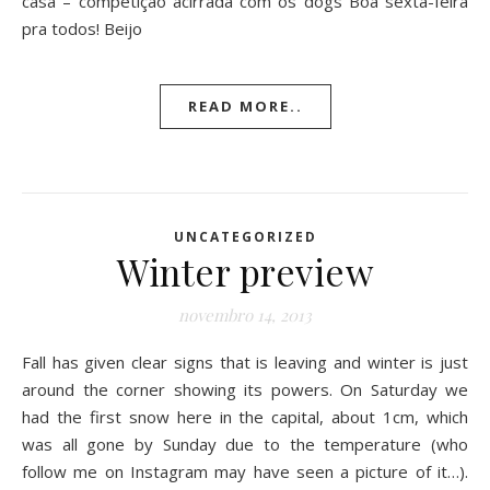
casa – competição acirrada com os dogs Boa sexta-feira
pra todos! Beijo
READ MORE..
UNCATEGORIZED
Winter preview
novembro 14, 2013
Fall has given clear signs that is leaving and winter is just
around the corner showing its powers. On Saturday we
had the first snow here in the capital, about 1cm, which
was all gone by Sunday due to the temperature (who
follow me on Instagram may have seen a picture of it…).