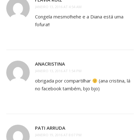
JANEIRO 13, 2016 AT 4:54 AM
Congela mesmo!hehe e a Diana está uma
fofura!!
ANACRISTINA
JANEIRO 13, 2016 AT 1:54 PM
obrigada por compartilhar
(ana cristina, lá
no facebook também, bjo bjo)
PATI ARRUDA
JANEIRO 19, 2016 AT 8:07 PM