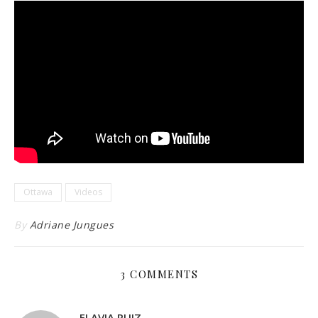
Ottawa
Videos
By
Adriane Jungues
3 COMMENTS
FLAVIA RUIZ