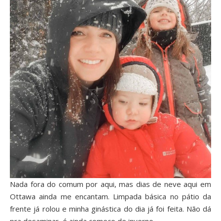
Nada fora do comum por aqui, mas dias de neve aqui em
Ottawa ainda me encantam. Limpada básica no pátio da
frente já rolou e minha ginástica do dia já foi feita. Não dá
pra desaminar, é ainda começo de inverno…