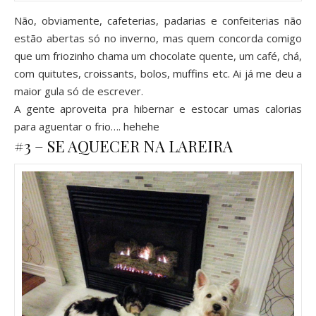
Não, obviamente, cafeterias, padarias e confeiterias não
estão abertas só no inverno, mas quem concorda comigo
que um friozinho chama um chocolate quente, um café, chá,
com quitutes, croissants, bolos, muffins etc. Ai já me deu a
maior gula só de escrever.
A gente aproveita pra hibernar e estocar umas calorias
para aguentar o frio…. hehehe
#3 – SE AQUECER NA LAREIRA