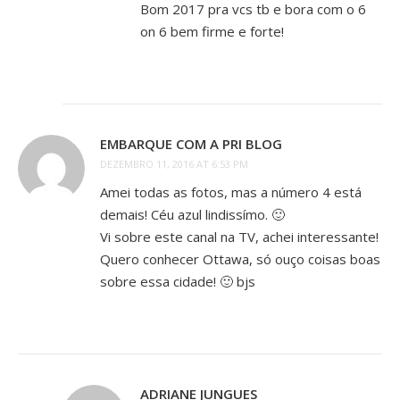
Bom 2017 pra vcs tb e bora com o 6
on 6 bem firme e forte!
EMBARQUE COM A PRI BLOG
DEZEMBRO 11, 2016 AT 6:53 PM
Amei todas as fotos, mas a número 4 está
demais! Céu azul lindissímo. 🙂
Vi sobre este canal na TV, achei interessante!
Quero conhecer Ottawa, só ouço coisas boas
sobre essa cidade! 🙂 bjs
ADRIANE JUNGUES