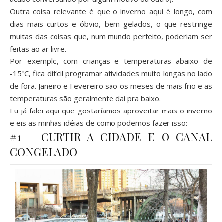
Outra coisa relevante é que o inverno aqui é longo, com
dias mais curtos e óbvio, bem gelados, o que restringe
muitas das coisas que, num mundo perfeito, poderiam ser
feitas ao ar livre.
Por exemplo, com crianças e temperaturas abaixo de
-15ºC, fica difícil programar atividades muito longas no lado
de fora. Janeiro e Fevereiro são os meses de mais frio e as
temperaturas são geralmente daí pra baixo.
Eu já falei aqui que gostaríamos aproveitar mais o inverno
e eis as minhas idéias de como podemos fazer isso:
#1 – CURTIR A CIDADE E O CANAL
CONGELADO