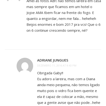
Amei as fotos Adri: não temos lareira em casa
mas sempre que ficamos em um hotel o
Jojoe AMA tbem ficar na frente do fogo. E
quanto a engordar, nem me fala… heheheh
Beijos enormes e bom 2017 pra vcs! Que o 6
on 6 continue crescendo sempre, né?
ADRIANE JUNGUES
DEZEMBRO 11, 2016 AT 8:43 PM
Obrigada Gaby!!
Eu adoro a lareira, mas com a Diana
ainda meio pequena, não temos ligado
muito pois o vidro fica bem quente e
ela é capaz de colocar a mão, mesmo
que a gente avise que não pode…hehe