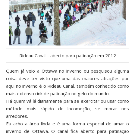
Rideau Canal – aberto para patinação em 2012
Quem já veio a Ottawa no inverno ou pesquisou alguma
coisa deve ter visto que uma das maiores atrações por
aqui no inverno é o Rideau Canal, também conhecido como
mais extenso rink de patinação no gelo do mundo.
Há quem vá lá diariamente para se exercitar ou usar como
método mais rápido de locomoção, se morar nos
arredores.
Eu acho a área linda e é uma forma especial de amar o
inverno de Ottawa. O canal fica aberto para patinação