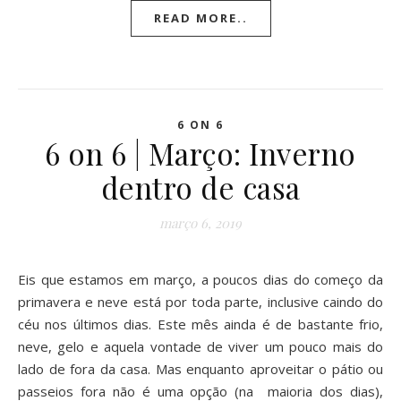
READ MORE..
6 ON 6
6 on 6 | Março: Inverno
dentro de casa
março 6, 2019
Eis que estamos em março, a poucos dias do começo da
primavera e neve está por toda parte, inclusive caindo do
céu nos últimos dias. Este mês ainda é de bastante frio,
neve, gelo e aquela vontade de viver um pouco mais do
lado de fora da casa. Mas enquanto aproveitar o pátio ou
passeios fora não é uma opção (na maioria dos dias),