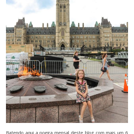
Batendo aqui a poeira mensal deste blog com mais um 6