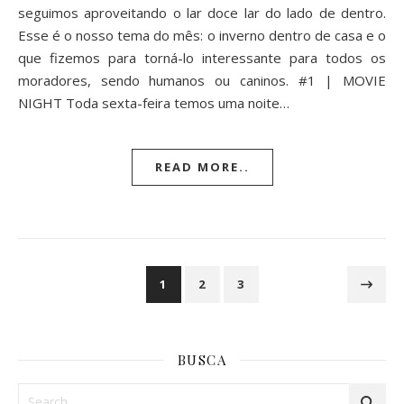
seguimos aproveitando o lar doce lar do lado de dentro.
Esse é o nosso tema do mês: o inverno dentro de casa e o
que fizemos para torná-lo interessante para todos os
moradores, sendo humanos ou caninos. #1 | MOVIE
NIGHT Toda sexta-feira temos uma noite…
READ MORE..
1
2
3
BUSCA