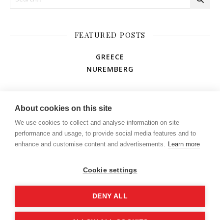
FEATURED POSTS
GREECE
NUREMBERG
AMUSEMENT PARK
About cookies on this site
We use cookies to collect and analyse information on site
performance and usage, to provide social media features and to
enhance and customise content and advertisements.
Learn more
Cookie settings
DENY ALL
Q&A
PARCERIAS
CONTATO