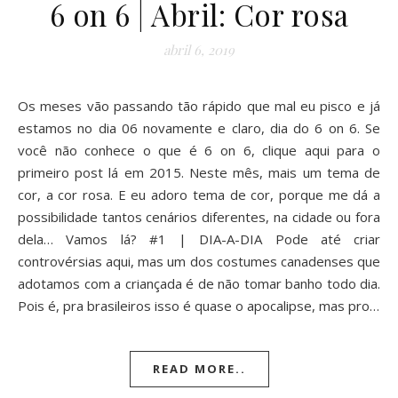
6 on 6 | Abril: Cor rosa
abril 6, 2019
Os meses vão passando tão rápido que mal eu pisco e já
estamos no dia 06 novamente e claro, dia do 6 on 6. Se
você não conhece o que é 6 on 6, clique aqui para o
primeiro post lá em 2015. Neste mês, mais um tema de
cor, a cor rosa. E eu adoro tema de cor, porque me dá a
possibilidade tantos cenários diferentes, na cidade ou fora
dela… Vamos lá? #1 | DIA-A-DIA Pode até criar
controvérsias aqui, mas um dos costumes canadenses que
adotamos com a criançada é de não tomar banho todo dia.
Pois é, pra brasileiros isso é quase o apocalipse, mas pro…
READ MORE..