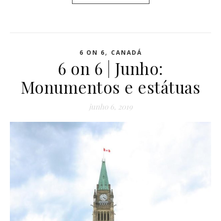
,
6 ON 6
CANADÁ
6 on 6 | Junho:
Monumentos e estátuas
junho 6, 2019