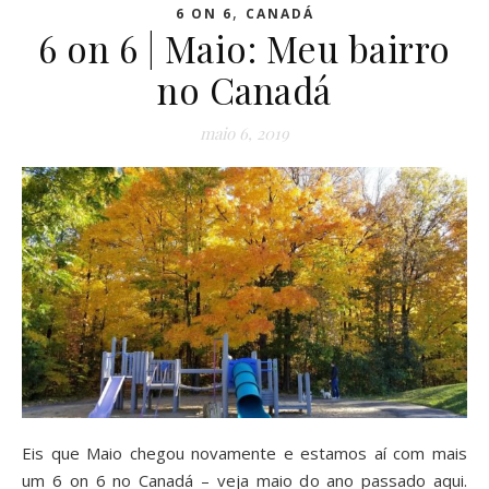
,
6 ON 6
CANADÁ
6 on 6 | Maio: Meu bairro
no Canadá
maio 6, 2019
Eis que Maio chegou novamente e estamos aí com mais
um 6 on 6 no Canadá – veja maio do ano passado aqui.