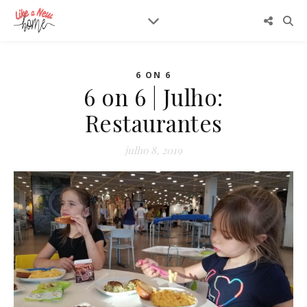
6 ON 6
6 on 6 | Julho:
Restaurantes
julho 8, 2019