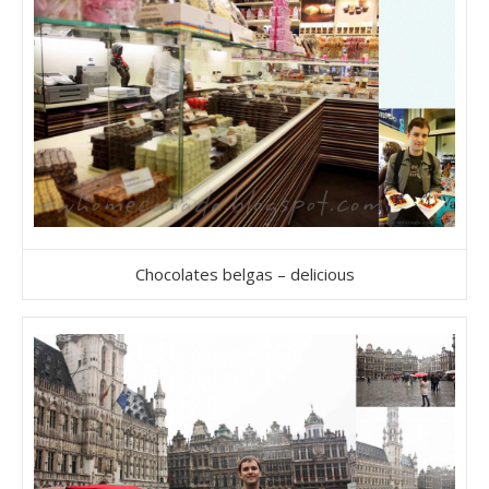
Chocolates belgas – delicious