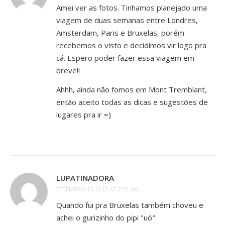
Amei ver as fotos. Tinhamos planejado uma
viagem de duas semanas entre Londres,
Amsterdam, Paris e Bruxelas, porém
recebemos o visto e decidimos vir logo pra
cá. Espero poder fazer essa viagem em
breve!!
Ahhh, ainda não fomos em Mont Tremblant,
então aceito todas as dicas e sugestões de
lugares pra ir =)
LUPATINADORA
SETEMBRO 17, 2012 AT 2:32 AM
Quando fui pra Bruxelas também choveu e
achei o gurizinho do pipi "uó"