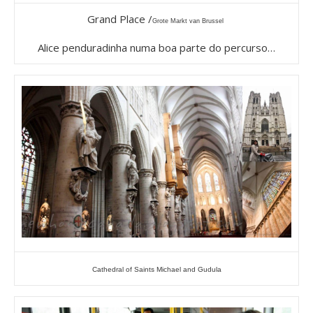
Grand Place /
Grote Markt van Brussel
Alice penduradinha numa boa parte do percurso…
Cathedral of Saints Michael and Gudula