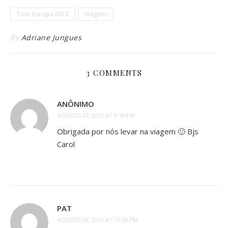
Tour Europa 2012
Viagens
By
Adriane Jungues
3 COMMENTS
ANÔNIMO
AGOSTO 27, 2012 AT 9:18 PM
Obrigada por nós levar na viagem 🙂 Bjs
Carol
PAT
AGOSTO 28, 2012 AT 11:36 PM