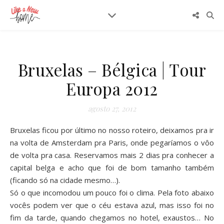
Bruxelas – Bélgica | Tour
Europa 2012
agosto 27, 2012
Bruxelas ficou por último no nosso roteiro, deixamos pra ir
na volta de Amsterdam pra Paris, onde pegaríamos o vôo
de volta pra casa. Reservamos mais 2 dias pra conhecer a
capital belga e acho que foi de bom tamanho também
(ficando só na cidade mesmo…).
Só o que incomodou um pouco foi o clima. Pela foto abaixo
vocês podem ver que o céu estava azul, mas isso foi no
fim da tarde, quando chegamos no hotel, exaustos… No