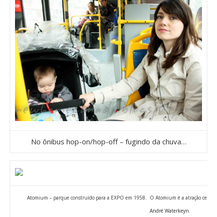
No ônibus hop-on/hop-off – fugindo da chuva…
Atomium – parque construído para a EXPO em 1958. O Atomium é a atração central 
André Waterkeyn.