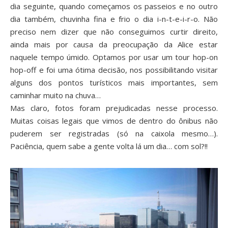
dia seguinte, quando começamos os passeios e no outro
dia também, chuvinha fina e frio o dia i-n-t-e-i-r-o. Não
preciso nem dizer que não conseguimos curtir direito,
ainda mais por causa da preocupação da Alice estar
naquele tempo úmido. Optamos por usar um tour hop-on
hop-off e foi uma ótima decisão, nos possibilitando visitar
alguns dos pontos turísticos mais importantes, sem
caminhar muito na chuva…
Mas claro, fotos foram prejudicadas nesse processo.
Muitas coisas legais que vimos de dentro do ônibus não
puderem ser registradas (só na caixola mesmo…).
Paciência, quem sabe a gente volta lá um dia… com sol?!!