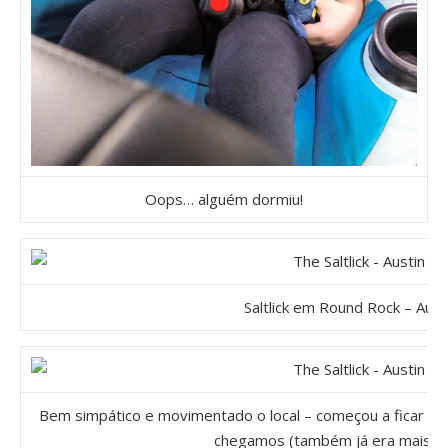
Oops… alguém dormiu!
Saltlick em Round Rock – Aust
Bem simpático e movimentado o local – começou a ficar mais
chegamos (também já era mais t