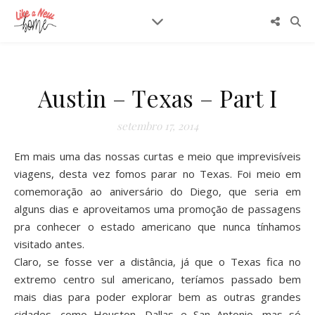
Austin – Texas – Part I
setembro 17, 2014
Em mais uma das nossas curtas e meio que imprevisíveis
viagens, desta vez fomos parar no Texas. Foi meio em
comemoração ao aniversário do Diego, que seria em
alguns dias e aproveitamos uma
promoção de passagens
pra conhecer o estado americano que nunca tínhamos
visitado antes.
Claro, se fosse ver a distância, já que o Texas fica no
extremo centro sul americano, teríamos passado bem
mais dias para poder explorar bem as outras grandes
cidades, como Houston, Dallas e San Antonio, mas só