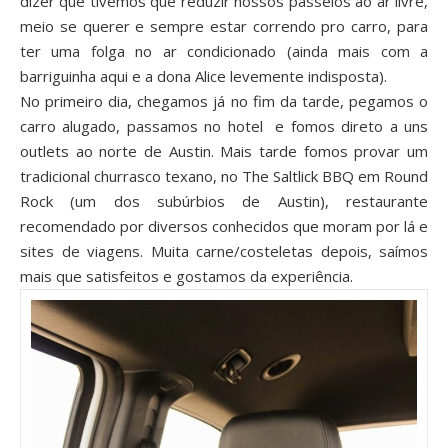
dizer que tivemos que reduzir nossos passeios ao ar livre,
meio se querer e sempre estar correndo pro carro, para
ter uma folga no ar condicionado (ainda mais com a
barriguinha aqui e a dona Alice levemente indisposta).
No primeiro dia, chegamos já no fim da tarde, pegamos o
carro alugado, passamos no hotel e fomos direto a uns
outlets
ao norte de Austin. Mais tarde fomos provar um
tradicional churrasco texano, no
The Saltlick
BBQ em Round
Rock (um dos subúrbios de Austin), restaurante
recomendado por diversos conhecidos que moram por lá e
sites de viagens. Muita carne/costeletas depois, saímos
mais que satisfeitos e gostamos da experiência.