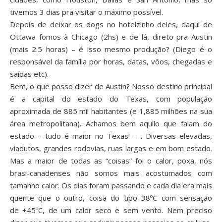
tivemos 3 dias pra visitar o máximo possível.
Depois de deixar os dogs no hotelzinho deles, daqui de
Ottawa fomos à Chicago (2hs) e de lá, direto pra Austin
(mais 2.5 horas) – é isso mesmo produção? (Diego é o
responsável da família por horas, datas, vôos, chegadas e
saídas etc).
Bem, o que posso dizer de Austin? Nosso destino principal
é a capital do estado do Texas, com população
aproximada de 885 mil habitantes (e 1,885 milhões na sua
área metropolitana). Achamos bem aquilo que falam do
estado – tudo é maior no Texas! – . Diversas elevadas,
viadutos, grandes rodovias, ruas largas e em bom estado.
Mas a maior de todas as “coisas” foi o calor, poxa, nós
brasi-canadenses não somos mais acostumados com
tamanho calor. Os dias foram passando e cada dia era mais
quente que o outro, coisa do tipo 38ºC com sensação
de +45ºC, de um calor seco e sem vento. Nem preciso