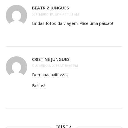
BEATRIZ JUNGUES
SETEMBRO 18, 2014 AT 1:31 AM
Lindas fotos da viagem! Alice uma paixão!
CRISTINE JUNGUES
OUTUBRO 8, 2014 AT 10:57 PM
Demaaaaaaiiiissss!
Beijos!
BUSCA