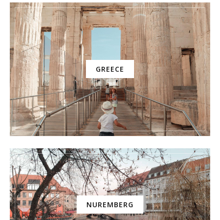
GREECE
NUREMBERG