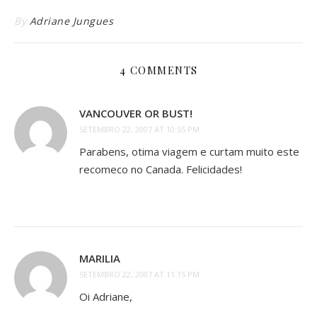
By
Adriane Jungues
4 COMMENTS
VANCOUVER OR BUST!
SETEMBRO 22, 2007 AT 10:55 PM
Parabens, otima viagem e curtam muito este
recomeco no Canada. Felicidades!
MARILIA
SETEMBRO 22, 2007 AT 11:15 PM
Oi Adriane,