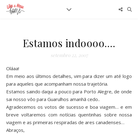
Estamos indoooo….
setembro 22, 2007
Oláaa!
Em meio aos últimos detalhes, vim para dizer um até logo
para aqueles que acompanham nossa trajetória.
Estamos saindo daqui a pouco para Porto Alegre, de onde
sai nosso vôo para Guarulhos amanhã cedo..
Agradecemos os votos de sucesso e boa viagem… e em
breve voltaremos com notícias quentinhas sobre nossa
viagem e as primeiras respiradas de ares canadenses…
Abraços,