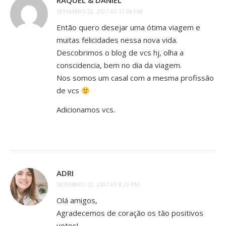
RAQUEL & DANIEL
SETEMBRO 22, 2007 AT 11:28 PM
Então quero desejar uma ótima viagem e
muitas felicidades nessa nova vida.
Descobrimos o blog de vcs hj, olha a
conscidencia, bem no dia da viagem.
Nos somos um casal com a mesma profissão
de vcs
Adicionamos vcs.
ADRI
SETEMBRO 23, 2007 AT 8:29 PM
Olá amigos,
Agradecemos de coração os tão positivos
votos!