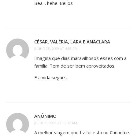
Bea… hehe. Beijos
CÉSAR, VALÉRIA, LARA E ANACLARA
JUNHO 28, 2009 AT 4:53 AM
Imagina que dias maravilhosos esses com a
família. Tem de ser bem aproveitados.
E a vida segue…
ANÔNIMO
JULHO 9, 2009 AT 12:12 AM
A melhor viagem que fiz foi esta no Canadá e