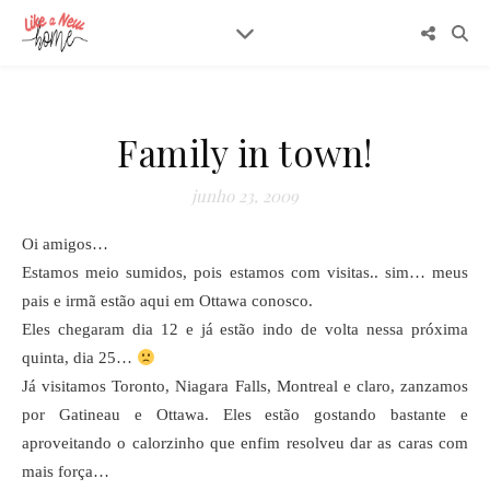
Family in town!
junho 23, 2009
Oi amigos…
Estamos meio sumidos, pois estamos com visitas.. sim… meus
pais e irmã estão aqui em Ottawa conosco.
Eles chegaram dia 12 e já estão indo de volta nessa próxima
quinta, dia 25…
Já visitamos Toronto, Niagara Falls, Montreal e claro, zanzamos
por Gatineau e Ottawa. Eles estão gostando bastante e
aproveitando o calorzinho que enfim resolveu dar as caras com
mais força…