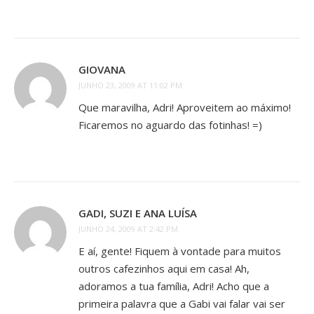
GIOVANA
JUNHO 23, 2009 AT 11:02 PM
Que maravilha, Adri! Aproveitem ao máximo!
Ficaremos no aguardo das fotinhas! =)
GADI, SUZI E ANA LUÍSA
JUNHO 24, 2009 AT 2:42 PM
E aí, gente! Fiquem à vontade para muitos
outros cafezinhos aqui em casa! Ah,
adoramos a tua família, Adri! Acho que a
primeira palavra que a Gabi vai falar vai ser