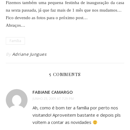
Fizemos também uma pequena festinha de inauguração da casa
na sexta passada, já que faz mais de 1 mês que nos mudamos…
Fico devendo as fotos para o próximo post…
Abraços…
Família
By
Adriane Jungues
5 COMMENTS
FABIANE CAMARGO
JUNHO 23, 2009 AT 7:29 PM
Ah, como é bom ter a família por perto nos
visitando! Aproveitem bastante e depois pls
voltem a contar as novidades