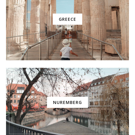
GREECE
NUREMBERG