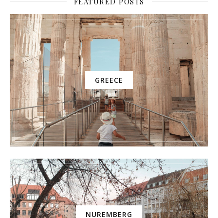
FEATURED POSTS
GREECE
NUREMBERG