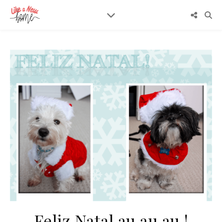
Feliz Natal au au au !