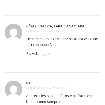
CÉSAR, VALÉRIA, LARA E ANACLARA
DEZEMBRO 23, 2010 AT 4:17 AM
Ficaram muito legais. Feliz natal pra vcs e um
2011 inesquecível.
E a vida segue…
PAT
DEZEMBRO 23, 2010 AT 7:49 PM
Adorei!! Eles são uns fotos e as fotos estão
lindas, como sempre!