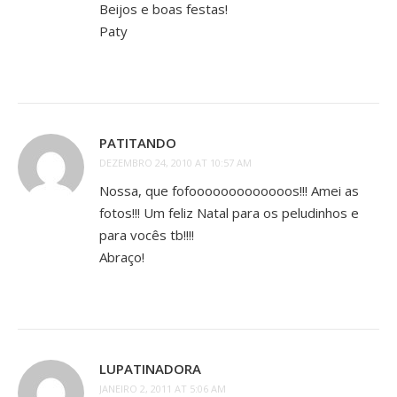
Beijos e boas festas!
Paty
PATITANDO
DEZEMBRO 24, 2010 AT 10:57 AM
Nossa, que fofooooooooooooos!!! Amei as
fotos!!! Um feliz Natal para os peludinhos e
para vocês tb!!!!
Abraço!
LUPATINADORA
JANEIRO 2, 2011 AT 5:06 AM