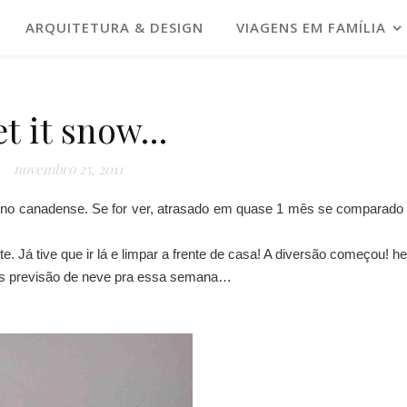
ARQUITETURA & DESIGN
VIAGENS EM FAMÍLIA
et it snow…
novembro 25, 2011
utono canadense. Se for ver, atrasado em quase 1 mês se comparad
e. Já tive que ir lá e limpar a frente de casa! A diversão começou! h
ais previsão de neve pra essa semana…