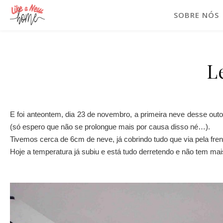
SOBRE NÓS
L
E foi anteontem, dia 23 de novembro, a primeira neve desse o
(só espero que não se prolongue mais por causa disso né…).
Tivemos cerca de 6cm de neve, já cobrindo tudo que via pela frent
Hoje a temperatura já subiu e está tudo derretendo e não tem m