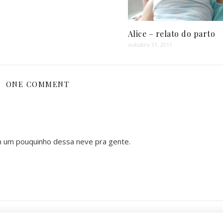
Alice – relato do parto
outubro 31, 2011
ONE COMMENT
m um pouquinho dessa neve pra gente.