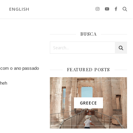
ENGLISH
BUSCA
o com o ano passado
FEATURED POSTS
eheh
GREECE