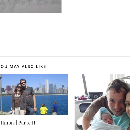
YOU MAY ALSO LIKE
llinois | Parte II