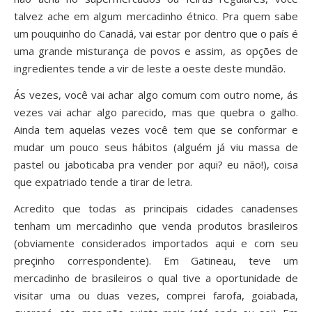
talvez ache em algum mercadinho étnico. Pra quem sabe
um pouquinho do Canadá, vai estar por dentro que o país é
uma grande misturança de povos e assim, as opções de
ingredientes tende a vir de leste a oeste deste mundão.
Ás vezes, você vai achar algo comum com outro nome, ás
vezes vai achar algo parecido, mas que quebra o galho.
Ainda tem aquelas vezes você tem que se conformar e
mudar um pouco seus hábitos (alguém já viu massa de
pastel ou jaboticaba pra vender por aqui? eu não!), coisa
que expatriado tende a tirar de letra.
Acredito que todas as principais cidades canadenses
tenham um mercadinho que venda produtos brasileiros
(obviamente considerados importados aqui e com seu
preçinho correspondente). Em Gatineau, teve um
mercadinho de brasileiros o qual tive a oportunidade de
visitar uma ou duas vezes, comprei farofa, goiabada,