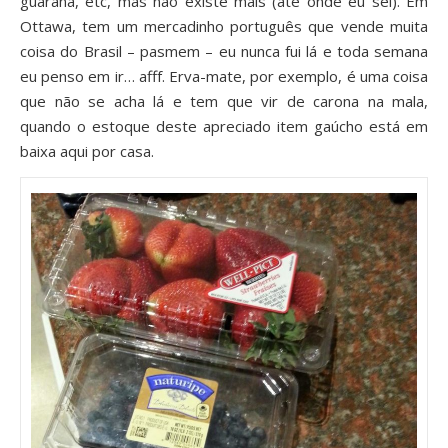
guaraná, etc, mas não existe mais (até onde eu sei). Em
Ottawa, tem um mercadinho português que vende muita
coisa do Brasil – pasmem – eu nunca fui lá e toda semana
eu penso em ir… afff. Erva-mate, por exemplo, é uma coisa
que não se acha lá e tem que vir de carona na mala,
quando o estoque deste apreciado item gaúcho está em
baixa aqui por casa.