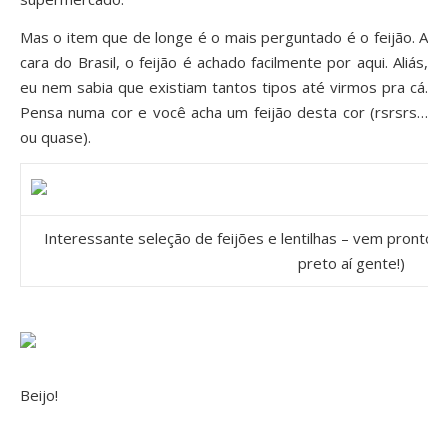
Mas o item que de longe é o mais perguntado é o feijão. A
cara do Brasil, o feijão é achado facilmente por aqui. Aliás,
eu nem sabia que existiam tantos tipos até virmos pra cá.
Pensa numa cor e você acha um feijão desta cor (rsrsrs…
ou quase).
Interessante seleção de feijões e lentilhas – vem pronto as
preto aí gente!)
Beijo!