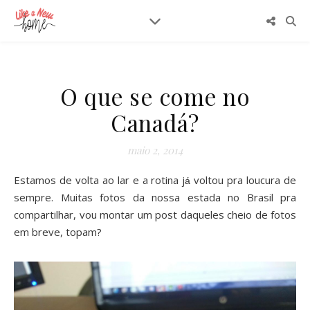
O que se come no
Canadá?
maio 2, 2014
Estamos de volta ao lar e a rotina j
voltou pra loucura de
á
sempre. Muitas fotos da nossa estada no Brasil pra
compartilhar, vou montar um post daqueles cheio de fotos
em breve, topam?