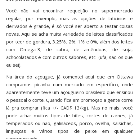
Você não vai encontrar requeijão no supermercado
regular, por exemplo, mas as opções de laticínios e
derivados é grande, é só você ser aberto a testar coisas
novas. Aqui se acha muita variedade de leites classificados
por teor de gordura, 3.25%, 2%, 1% e 0%, além dos leites
com Omega-3, de cabra, de amêndoas, de soja,
achocolatados e com outros sabores, etc (ufa, são os que
eu sei).
Na área do açougue, já comentei aqui que em Ottawa
compramos picanha num mercado em especifico, onde
aparentemente teve um açougueiro brasileiro que ensinou
o pessoal o corte. Quando fica em promoção a gente corre
lá pra comprar (fica +/- CAD$ 13/kg). Mas no mais, você
pode achar muitos tipos de bifes, cortes de carnes, já
temperados ou não, galináceos, porco, ovelha, salsichas,
linguiçcas e vários tipos de peixe em qualquer
supermercado.