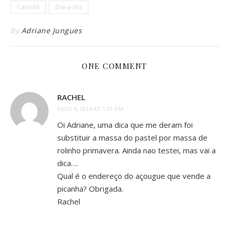
Canadá
Dia-a-dia
By
Adriane Jungues
ONE COMMENT
RACHEL
MAIO 4, 2014 AT 1:01 PM
Oi Adriane, uma dica que me deram foi
substituir a massa do pastel por massa de
rolinho primavera. Ainda nao testei, mas vai a
dica….
Qual é o endereço do açougue que vende a
picanha? Obrigada.
Rachel