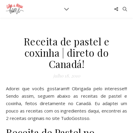
Receita de pastel e
coxinha | direto do
Canadá!
julho 18, 2010
Adorei que vocês gostaram!!! Obrigada pelo interesse!!!
Sendo assim, seguem abaixo as receitas de pastel e
coxinha, feitos diretamente no Canadá. Eu adaptei um
pouco as receitas com os ingredientes daqui, encontrei as
2 receitas originais no site
TudoGostoso
.
Receita de Pastel no