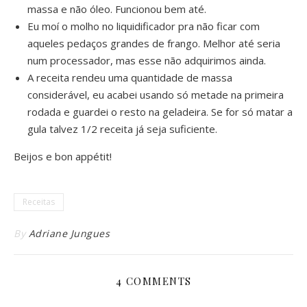
massa e não óleo. Funcionou bem até.
Eu moí o molho no liquidificador pra não ficar com
aqueles pedaços grandes de frango. Melhor até seria
num processador, mas esse não adquirimos ainda.
A receita rendeu uma quantidade de massa
considerável, eu acabei usando só metade na primeira
rodada e guardei o resto na geladeira. Se for só matar a
gula talvez 1/2 receita já seja suficiente.
Beijos e bon appétit!
Receitas
By
Adriane Jungues
4 COMMENTS