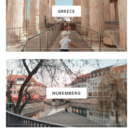
GREECE
NUREMBERG