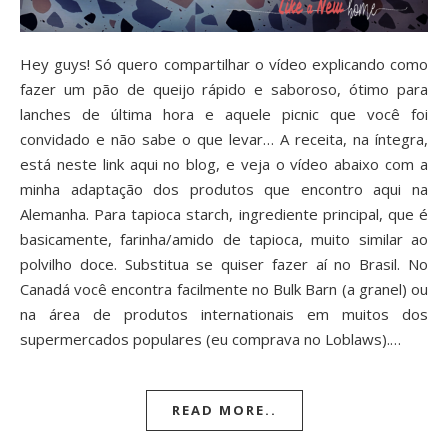
Hey guys! Só quero compartilhar o vídeo explicando como
fazer um pão de queijo rápido e saboroso, ótimo para
lanches de última hora e aquele picnic que você foi
convidado e não sabe o que levar… A receita, na íntegra,
está neste link aqui no blog, e veja o vídeo abaixo com a
minha adaptação dos produtos que encontro aqui na
Alemanha. Para tapioca starch, ingrediente principal, que é
basicamente, farinha/amido de tapioca, muito similar ao
polvilho doce. Substitua se quiser fazer aí no Brasil. No
Canadá você encontra facilmente no Bulk Barn (a granel) ou
na área de produtos internationais em muitos dos
supermercados populares (eu comprava no Loblaws).…
READ MORE..