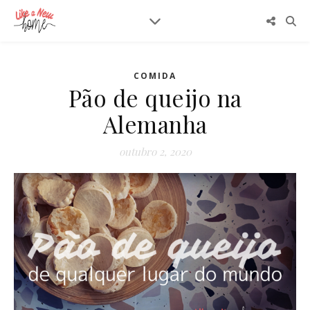
COMIDA
Pão de queijo na
Alemanha
outubro 2, 2020