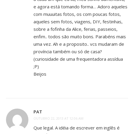
e agora está tomando forma… Adoro aqueles
com muuuitas fotos, os com poucas fotos,
aqueles sem fotos, viagens, DIY, festinhas,
sobre a fofinha da Alice, ferias, passeios,
enfim.. todos são muito bons. Parabéns mais
uma vez. Ah e a proposito.. vcs mudaram de
província também ou só de casa?
(curiosidade de uma frequentadora assídua
;P)
Beijos
PAT
OUTUBRO 22, 2013 AT 12:06 AM
Que legal. A idéia de escrever em inglês é