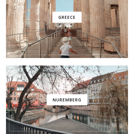
GREECE
NUREMBERG