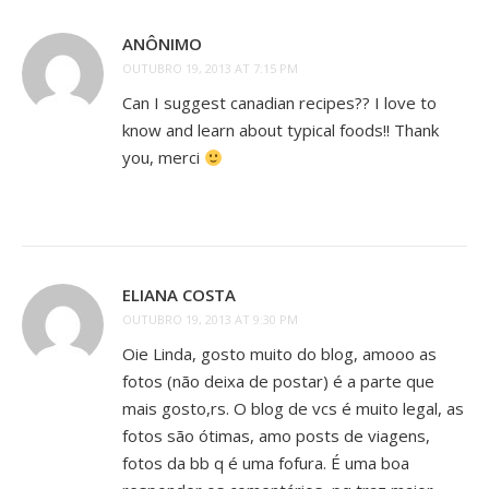
ANÔNIMO
OUTUBRO 19, 2013 AT 7:15 PM
Can I suggest canadian recipes?? I love to
know and learn about typical foods!! Thank
you, merci
ELIANA COSTA
OUTUBRO 19, 2013 AT 9:30 PM
Oie Linda, gosto muito do blog, amooo as
fotos (não deixa de postar) é a parte que
mais gosto,rs. O blog de vcs é muito legal, as
fotos são ótimas, amo posts de viagens,
fotos da bb q é uma fofura. É uma boa