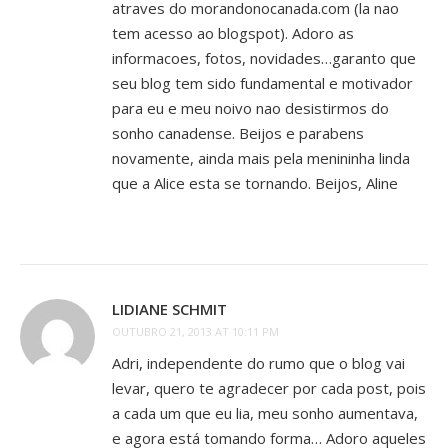
atraves do morandonocanada.com (la nao
tem acesso ao blogspot). Adoro as
informacoes, fotos, novidades…garanto que
seu blog tem sido fundamental e motivador
para eu e meu noivo nao desistirmos do
sonho canadense. Beijos e parabens
novamente, ainda mais pela menininha linda
que a Alice esta se tornando. Beijos, Aline
LIDIANE SCHMIT
OUTUBRO 21, 2013 AT 10:11 PM
Adri, independente do rumo que o blog vai
levar, quero te agradecer por cada post, pois
a cada um que eu lia, meu sonho aumentava,
e agora está tomando forma… Adoro aqueles