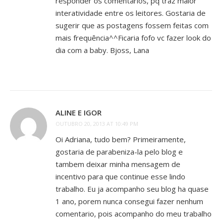
responder os comentários, pq traz maior
interatividade entre os leitores. Gostaria de
sugerir que as postagens fossem feitas com
mais frequência^^Ficaria fofo vc fazer look do
dia com a baby. Bjoss, Lana
ALINE E IGOR
OUTUBRO 20, 2013 AT 10:49 PM
Oi Adriana, tudo bem? Primeiramente,
gostaria de parabeniza-la pelo blog e
tambem deixar minha mensagem de
incentivo para que continue esse lindo
trabalho. Eu ja acompanho seu blog ha quase
1 ano, porem nunca consegui fazer nenhum
comentario, pois acompanho do meu trabalho