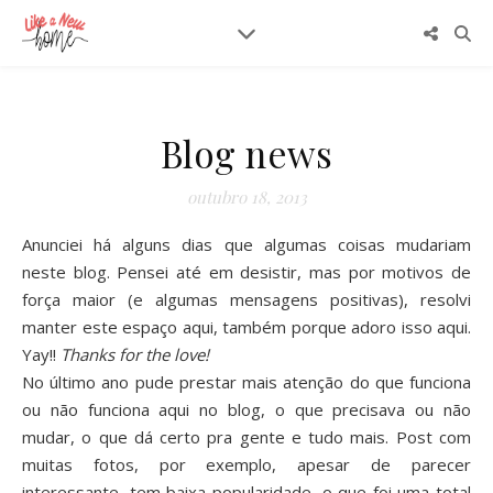
Blog news
outubro 18, 2013
Anunciei há alguns dias que algumas coisas mudariam
neste blog. Pensei até em desistir, mas por motivos de
força maior (e algumas mensagens positivas), resolvi
manter este espaço aqui, também porque adoro isso aqui.
Yay!!
Thanks for the love!
No último ano pude prestar mais atenção do que funciona
ou não funciona aqui no blog, o que precisava ou não
mudar, o que dá certo pra gente e tudo mais. Post com
muitas fotos, por exemplo, apesar de parecer
interessante, tem baixa popularidade, o que foi uma total