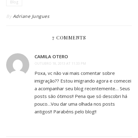
Blog
By
Adriane Jungues
7 COMMENTS
CAMILA OTERO
OUTUBRO 18, 2013 AT 11:33 PM
Poxa, vc não vai mais comentar sobre
imigração?? Estou imigrando agora e comecei
a acompanhar seu blog recentemente… Seus
posts são ótimos!! Pena que só descobri há
pouco…Vou dar uma olhada nos posts
antigos!! Parabéns pelo blog!!