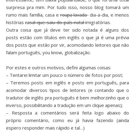
surpresa pra mim. Por tudo isso, nosso blog tomará um
rumo mais família, casa e
roupa lavada
dia-a-dia, e menos
histórias
casal-que-saiu-do-país-natal
imigratórias.
Outra coisa que já deve ter sido notada é alguns dos
posts estão com títulos em inglês o que já é uma prévia
dos posts que estão por vir, acomodando leitores que não
falam português, you know, globalização.
Por estes e outros motivos, defini algumas coisas:
– Tentarei limitar um pouco o número de fotos por post;
– Teremos posts em inglês e posts em português, para
acomodar diversos tipos de leitores (e contando que o
tradutor de inglês pra português é bem melhorzinho que o
inverso, possibilitando a tradução em um clique apenas);
– Resposta a comentários será feita logo abaixo do
próprio comentário, como eu já havia fazendo (ainda
espero responder mais rápido e tal…)