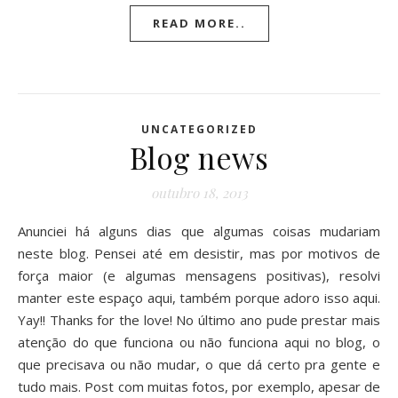
READ MORE..
UNCATEGORIZED
Blog news
outubro 18, 2013
Anunciei há alguns dias que algumas coisas mudariam
neste blog. Pensei até em desistir, mas por motivos de
força maior (e algumas mensagens positivas), resolvi
manter este espaço aqui, também porque adoro isso aqui.
Yay!! Thanks for the love! No último ano pude prestar mais
atenção do que funciona ou não funciona aqui no blog, o
que precisava ou não mudar, o que dá certo pra gente e
tudo mais. Post com muitas fotos, por exemplo, apesar de