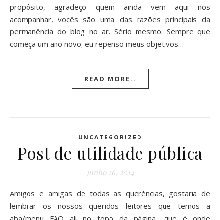
propósito, agradeço quem ainda vem aqui nos
acompanhar, vocês são uma das razões principais da
permanência do blog no ar. Sério mesmo. Sempre que
começa um ano novo, eu repenso meus objetivos…
READ MORE..
UNCATEGORIZED
Post de utilidade pública
junho 26, 2014
Amigos e amigas de todas as querências, gostaria de
lembrar os nossos queridos leitores que temos a
aba/menu FAQ ali no topo da página, que é onde