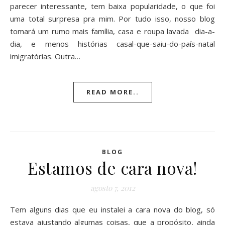
parecer interessante, tem baixa popularidade, o que foi
uma total surpresa pra mim. Por tudo isso, nosso blog
tomará um rumo mais família, casa e roupa lavada dia-a-
dia, e menos histórias casal-que-saiu-do-país-natal
imigratórias. Outra…
READ MORE..
BLOG
Estamos de cara nova!
agosto 7, 2012
Tem alguns dias que eu instalei a cara nova do blog, só
estava ajustando algumas coisas, que a propósito, ainda