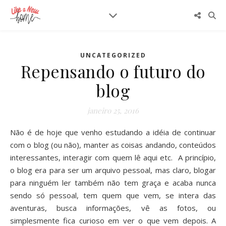
UNCATEGORIZED
Repensando o futuro do
blog
janeiro 25, 2016
Não é de hoje que venho estudando a idéia de continuar
com o blog (ou não), manter as coisas andando, conteúdos
interessantes, interagir com quem lê aqui etc. A princípio,
o blog era para ser um arquivo pessoal, mas claro, blogar
para ninguém ler também não tem graça e acaba nunca
sendo só pessoal, tem quem que vem, se intera das
aventuras, busca informações, vê as fotos, ou
simplesmente fica curioso em ver o que vem depois. A