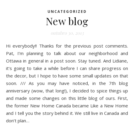
UNCATEGORIZED
New blog
outubro 30, 2013
Hi everybody!! Thanks for the previous post comments.
Pat, I’m planning to talk about our neighborhood and
Ottawa in general in a post soon. Stay tuned. And Lidiane,
it’s going to take a while before I can share progress on
the decor, but I hope to have some small updates on that
soon. /// As you may have noticed, in the 7th blog
anniversary (wow, that long!), I decided to spice things up
and made some changes on this little blog of ours. First,
the former New Home Canada became Like a New Home
and I tell you the story behind it. We still live in Canada and
don’t plan…