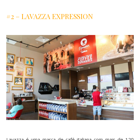
#2 – LAVAZZA EXPRESSION
Lavazza
é uma marca de café italiana com mais de 120