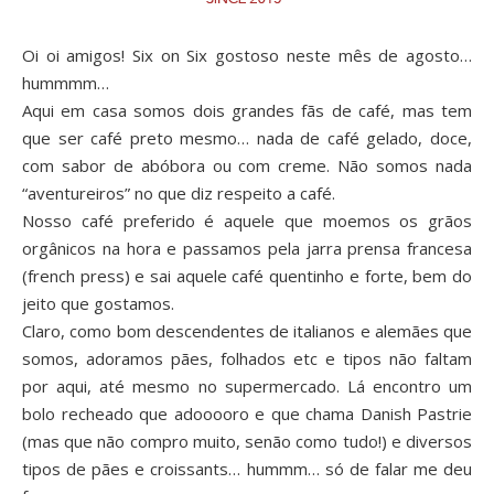
Oi oi amigos! Six on Six gostoso neste mês de agosto…
hummmm…
Aqui em casa somos dois grandes fãs de café, mas tem
que ser café preto mesmo… nada de café gelado, doce,
com sabor de abóbora ou com creme. Não somos nada
“aventureiros” no que diz respeito a café.
Nosso café preferido é aquele que moemos os grãos
orgânicos na hora e passamos pela jarra prensa francesa
(french press) e sai aquele café quentinho e forte, bem do
jeito que gostamos.
Claro, como bom descendentes de italianos e alemães que
somos, adoramos pães, folhados etc e tipos não faltam
por aqui, até mesmo no supermercado. Lá encontro um
bolo recheado que adooooro e que chama Danish Pastrie
(mas que não compro muito, senão como tudo!) e diversos
tipos de pães e croissants… hummm… só de falar me deu