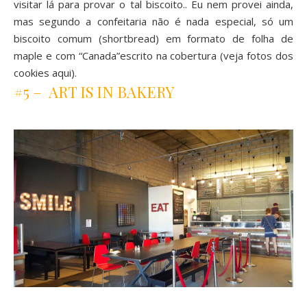
visitar lá para provar o tal biscoito.. Eu nem provei ainda,
mas segundo a confeitaria não é nada especial, só um
biscoito comum (shortbread) em formato de folha de
maple e com “Canada”escrito na cobertura (veja fotos dos
cookies
aqui
).
#5 – ART IS IN BAKERY