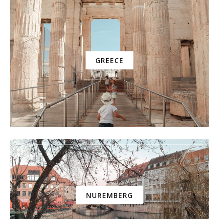
GREECE
NUREMBERG