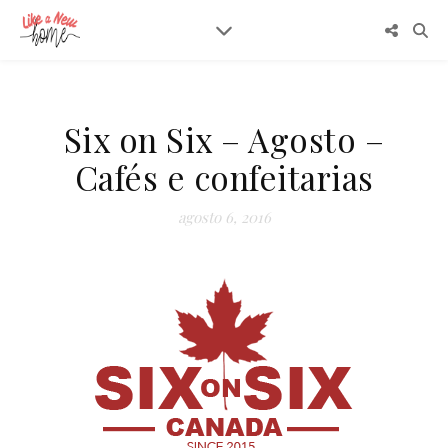
Six on Six – Agosto –
Cafés e confeitarias
agosto 6, 2016