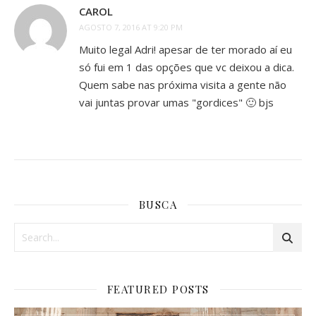
CAROL
AGOSTO 7, 2016 AT 9:20 PM
Muito legal Adri! apesar de ter morado aí eu
só fui em 1 das opções que vc deixou a dica.
Quem sabe nas próxima visita a gente não
vai juntas provar umas "gordices" 🙂 bjs
BUSCA
FEATURED POSTS