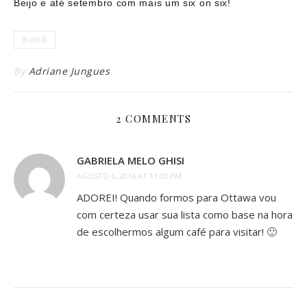
Beijo e até setembro com mais um six on six!
6 on 6
By
Adriane Jungues
2 COMMENTS
GABRIELA MELO GHISI
AGOSTO 6, 2016 AT 11:03 PM
ADOREI! Quando formos para Ottawa vou
com certeza usar sua lista como base na hora
de escolhermos algum café para visitar! 🙂