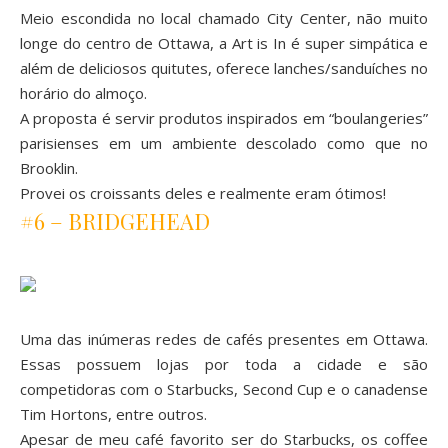
Meio escondida no local chamado City Center, não muito
longe do centro de Ottawa, a
Art is In
é super simpática e
além de deliciosos quitutes, oferece lanches/sanduíches no
horário do almoço.
A proposta é servir produtos inspirados em “boulangeries”
parisienses em um ambiente descolado como que no
Brooklin.
Provei os croissants deles e realmente eram ótimos!
#6 – BRIDGEHEAD
Uma das inúmeras redes de cafés presentes em Ottawa.
Essas possuem lojas por toda a cidade e são
competidoras com o Starbucks, Second Cup e o canadense
Tim Hortons, entre outros.
Apesar de meu café favorito ser do Starbucks, os coffee