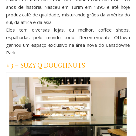
anos de história. Nasceu em Turim em 1895 e até hoje
produz café de qualidade, misturando grãos da américa do
sul, da áfrica e da ásia.
Eles tem diversas lojas, ou melhor, coffee shops,
espalhadas pelo mundo todo. Recentemente Ottawa
ganhou um espaço exclusivo na área nova do Lansdowne
Park.
#3 – SUZY Q DOUGHNUTS